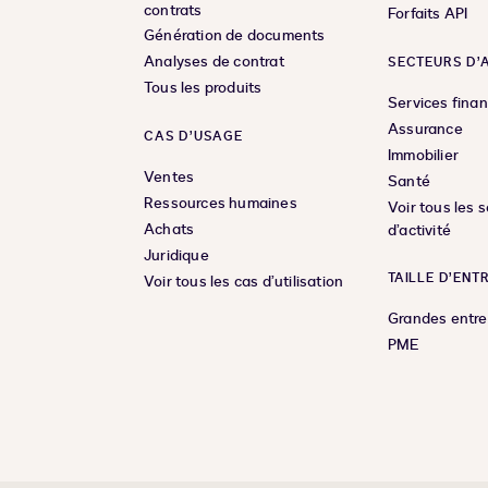
contrats
Forfaits API
Génération de documents
Analyses de contrat
SECTEURS D’A
Tous les produits
Services finan
Assurance
CAS D’USAGE
Immobilier
Ventes
Santé
Ressources humaines
Voir tous les 
Achats
d’activité
Juridique
TAILLE D’ENT
Voir tous les cas d’utilisation
Grandes entre
PME