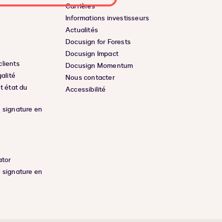
Carrières
Informations investisseurs
Actualités
Docusign for Forests
Docusign Impact
lients
Docusign Momentum
galité
Nous contacter
t état du
Accessibilité
 signature en
ator
 signature en