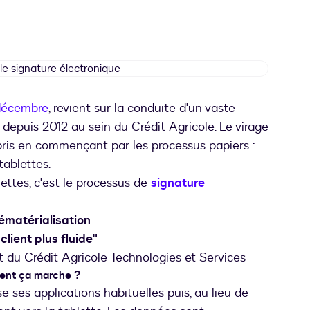
credt
agricole
signature
 décembre
, revient sur la conduite d'un vaste
électronique
epuis 2012 au sein du Crédit Agricole. Le virage
ris en commençant par les processus papiers :
ablettes.
ttes, c'est le processus de
signature
ématérialisation
lient plus fluide"
t du Crédit Agricole Technologies et Services
ment ça marche ?
ise ses applications habituelles puis, au lieu de