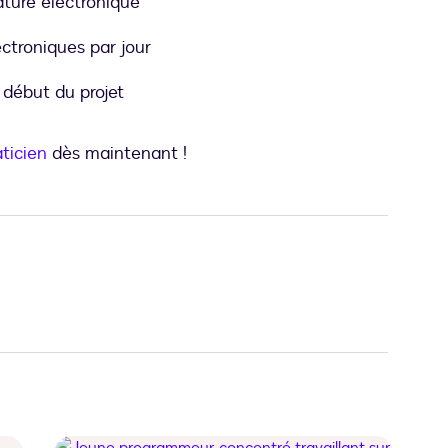
ature électronique
ctroniques par jour
 début du projet
aticien
dès maintenant !