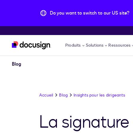
Do you want to switch to our US site?
Aller directement au contenu principal
Produits
Solutions
Ressources
Blog
Accueil
Blog
Insights pour les dirigeants
La signature