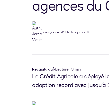
agences du C
Jeremy Viault
•
Publié le 7 janv. 2018
Récapitulatif
•
Lecture : 3 min
Le Crédit Agricole a déployé 
adoption record avec jusqu'à 