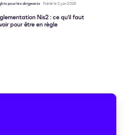
ghts pour les dirigeants
Publié le 2 juin 2026
glementation Nis2 : ce qu'il faut
voir pour être en règle