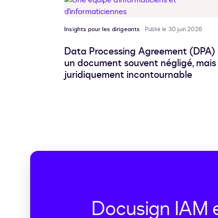
Insights pour les dirigeants
Publié le 30 juin 2026
Data Processing Agreement (DPA) 
un document souvent négligé, mais
juridiquement incontournable
Docusign IAM e