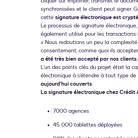
cliquer sur Imprimer, transmet le docum
synchronisées et le client peut signer. 
cette
signature électronique est crypté
Le processus de signature électronique, 
également utilisé pour les transactions r
« Nous redoutions un peu la complexit
consentement, comme quoi ils accepten
a été très bien accepté par nos clients
L’un des points clés du projet était la 
électronique à s’étendre à tout type d
aujourd’hui couverts
.
La signature électronique chez Crédit A
7000 agences
45 000 tablettes déployées