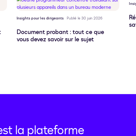
Insi
Ré
Insights pour les dirigeants
Publié le 30 juin 2026
sa
:
Document probant : tout ce que
vous devez savoir sur le sujet
st la plateforme