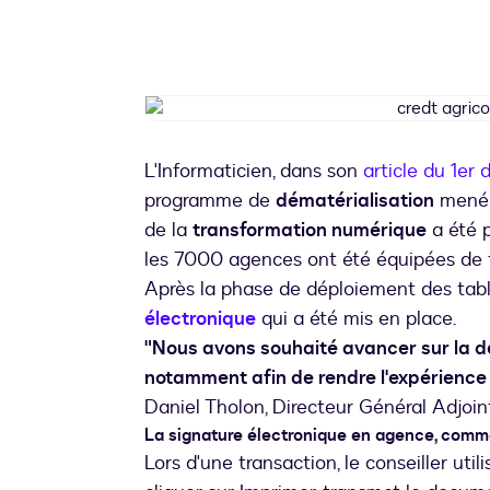
L'Informaticien, dans son
article du 1er
programme de
dématérialisation
mené d
de la
transformation numérique
a été p
les 7000 agences ont été équipées de t
Après la phase de déploiement des table
électronique
qui a été mis en place.
"Nous avons souhaité avancer sur la d
notamment afin de rendre l'expérience c
Daniel Tholon, Directeur Général Adjoin
La signature électronique en agence, com
Lors d'une transaction, le conseiller util