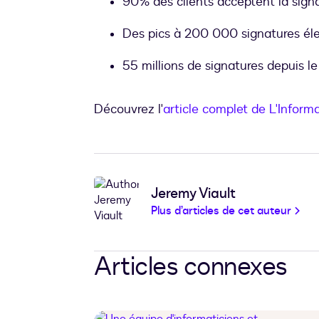
90% des clients acceptent la sign
Des pics à 200 000 signatures éle
55 millions de signatures depuis le
Découvrez l'
article complet de L'Inform
Jeremy Viault
Plus d’articles de cet auteur
Articles connexes