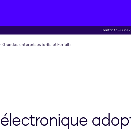
Contact : +33 9 75
Grandes enterprises
Tarifs et Forfaits
 électronique adop