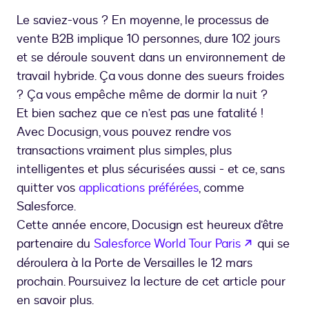
Le saviez-vous ? En moyenne, le processus de
vente B2B implique 10 personnes, dure 102 jours
et se déroule souvent dans un environnement de
travail hybride. Ça vous donne des sueurs froides
? Ça vous empêche même de dormir la nuit ?
Et bien sachez que ce n’est pas une fatalité !
Avec Docusign, vous pouvez rendre vos
transactions vraiment plus simples, plus
intelligentes et plus sécurisées aussi - et ce, sans
quitter vos
applications préférées
, comme
Salesforce.
Cette année encore, Docusign est heureux d’être
s’ouvre d
partenaire du
Salesforce World Tour Paris
qui se
déroulera à la Porte de Versailles le 12 mars
prochain. Poursuivez la lecture de cet article pour
en savoir plus.