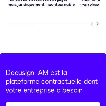
mais juridiquement incontournable
vous devez sa
Previous
Next
Docusign IAM est la
plateforme contractuelle dont
votre entreprise a besoin