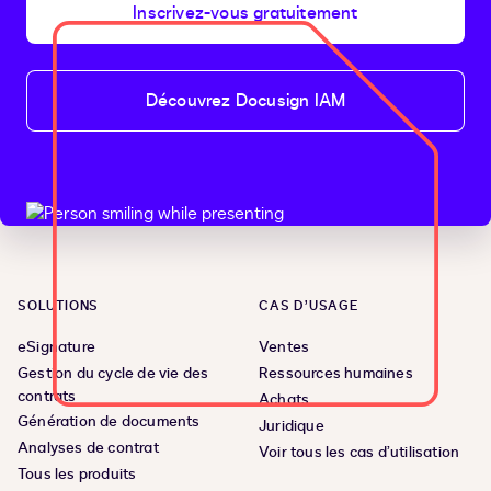
Inscrivez-vous gratuitement
Découvrez Docusign IAM
SOLUTIONS
CAS D’USAGE
eSignature
Ventes
Gestion du cycle de vie des
Ressources humaines
contrats
Achats
Génération de documents
Juridique
Analyses de contrat
Voir tous les cas d’utilisation
Tous les produits