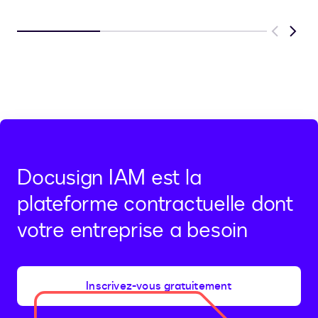
Previous
Next
Docusign IAM est la
plateforme contractuelle dont
votre entreprise a besoin
Inscrivez-vous gratuitement