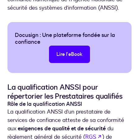
sécurité des systèmes d’information (ANSSI).
Docusign : Une plateforme fondée sur la
confiance
Lire l'eBook
La qualification ANSSI pour
répertorier les Prestataires qualifiés
Rôle de la qualification ANSSI
La qualification ANSSI d’un prestataire de
services de confiance atteste de sa conformité
aux
exigences de qualité et de sécurité
du
s’ouvre dans u
règlement général de sécurité (
RGS
) de