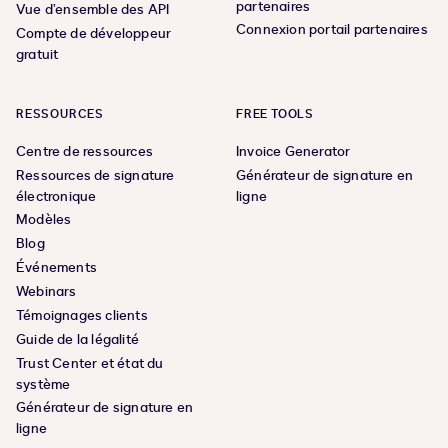
partenaires
Vue d’ensemble des API
Connexion portail partenaires
Compte de développeur
gratuit
RESSOURCES
FREE TOOLS
Centre de ressources
Invoice Generator
Ressources de signature
Générateur de signature en
électronique
ligne
Modèles
Blog
Événements
Webinars
Témoignages clients
Guide de la légalité
Trust Center et état du
système
Générateur de signature en
ligne