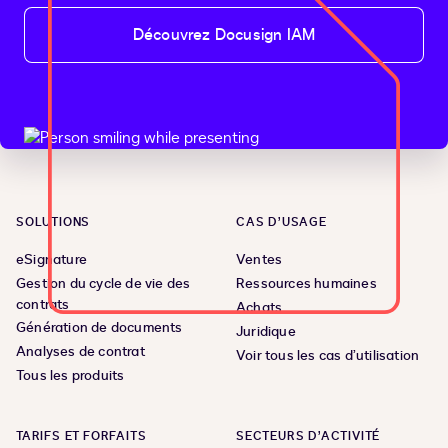
Découvrez Docusign IAM
SOLUTIONS
CAS D’USAGE
eSignature
Ventes
Gestion du cycle de vie des
Ressources humaines
contrats
Achats
Génération de documents
Juridique
Analyses de contrat
Voir tous les cas d’utilisation
Tous les produits
TARIFS ET FORFAITS
SECTEURS D’ACTIVITÉ