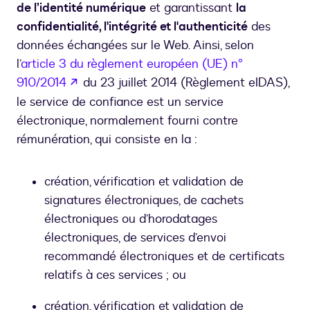
de l’identité numérique
et garantissant
la
confidentialité, l'intégrité et l'authenticité
des
données échangées sur le Web. Ainsi, selon
l’
article 3 du règlement européen (UE) n°
s’ouvre dans un nouvel onglet
910/2014
du 23 juillet 2014 (Règlement eIDAS),
le service de confiance est un service
électronique, normalement fourni contre
rémunération, qui consiste en la :
création, vérification et validation de
signatures électroniques, de cachets
électroniques ou d’horodatages
électroniques, de services d’envoi
recommandé électroniques et de certificats
relatifs à ces services ; ou
création, vérification et validation de