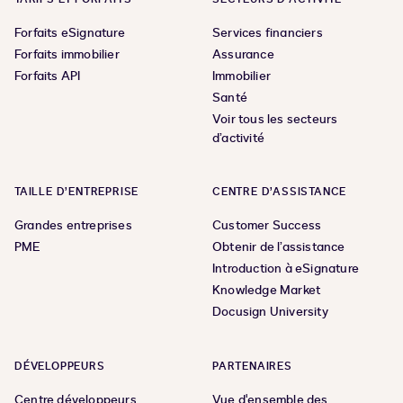
Forfaits eSignature
Services financiers
Forfaits immobilier
Assurance
Forfaits API
Immobilier
Santé
Voir tous les secteurs
d’activité
TAILLE D’ENTREPRISE
CENTRE D’ASSISTANCE
Grandes entreprises
Customer Success
PME
Obtenir de l’assistance
Introduction à eSignature
Knowledge Market
Docusign University
DÉVELOPPEURS
PARTENAIRES
Centre développeurs
Vue d'ensemble des