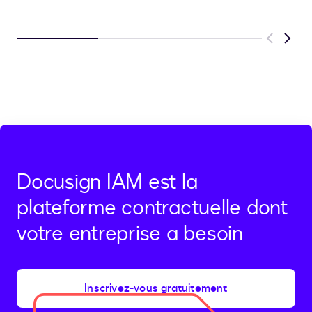
Previous
Next
Docusign IAM est la
plateforme contractuelle dont
votre entreprise a besoin
Inscrivez-vous gratuitement