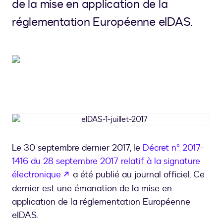
de la mise en application de la
réglementation Européenne eIDAS.
eIDAS-
1-
juillet-
Le 30 septembre dernier 2017, le
Décret n° 2017-
2017
1416 du 28 septembre 2017 relatif à la signature
s’ouvre dans un nouvel onglet
électronique
a été publié au journal officiel. Ce
dernier est une émanation de la mise en
application de la réglementation Européenne
eIDAS.