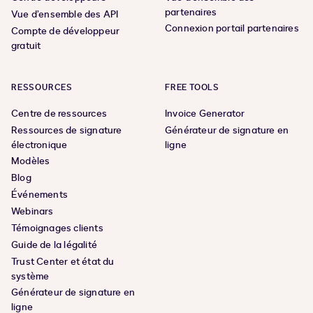
partenaires
Vue d’ensemble des API
Connexion portail partenaires
Compte de développeur
gratuit
RESSOURCES
FREE TOOLS
Centre de ressources
Invoice Generator
Ressources de signature
Générateur de signature en
électronique
ligne
Modèles
Blog
Événements
Webinars
Témoignages clients
Guide de la légalité
Trust Center et état du
système
Générateur de signature en
ligne