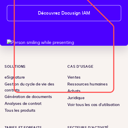
Découvrez Docusign IAM
SOLUTIONS
CAS D’USAGE
eSignature
Ventes
Gestion du cycle de vie des
Ressources humaines
contrats
Achats
Génération de documents
Juridique
Analyses de contrat
Voir tous les cas d’utilisation
Tous les produits
TARIFS ET FORFAITS
SECTEURS D’ACTIVITÉ