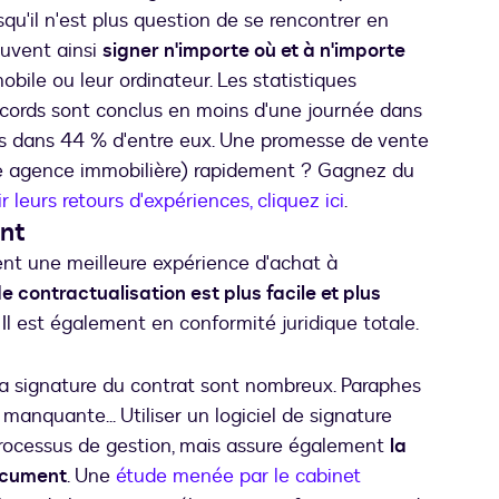
isqu'il n'est plus question de se rencontrer en
euvent ainsi
signer n'importe où et à n'importe
bile ou leur ordinateur. Les statistiques
ccords sont conclus en moins d'une journée dans
s dans 44 % d'entre eux. Une promesse de vente
une agence immobilière) rapidement ? Gagnez du
r leurs retours d'expériences, cliquez ici
.
ent
ent une meilleure expérience d'achat à
e contractualisation est plus facile et plus
Il est également en conformité juridique totale.
la signature du contrat sont nombreux. Paraphes
manquante... Utiliser un logiciel de signature
processus de gestion, mais assure également
la
document
. Une
étude menée par le cabinet