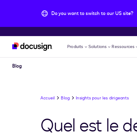
Do you want to switch to our US site?
Aller directement au contenu principal
Produits
Solutions
Ressources
Blog
Accueil
Blog
Insights pour les dirigeants
Quel est le d