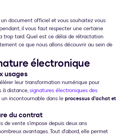
un document officiel et vous souhaitez vous
ependant, il vous faut respecter une certaine
a trop tard. Quel est ce délai de rétractation
stement ce que nous allons découvrir au sein de
nature électronique
x usages
ccélérer leur transformation numérique pour
 à distance,
signatures électroniques des
u un incontournable dans le
processus d'achat et
ure du contrat
 de vente s'impose depuis deux ans
nombreux avantages. Tout d'abord, elle permet