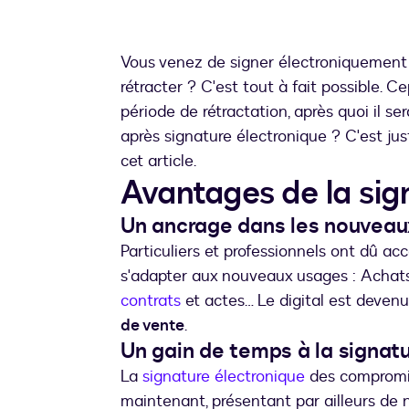
Vous venez de signer électroniquement 
rétracter ? C'est tout à fait possible. C
période de rétractation, après quoi il ser
après signature électronique ? C'est ju
cet article.
Avantages de la sig
Un ancrage dans les nouveau
Particuliers et professionnels ont dû a
s'adapter aux nouveaux usages : Achats
contrats
et actes… Le digital est deven
de vente
.
Un gain de temps à la signat
La
signature électronique
des compromis
maintenant, présentant par ailleurs de 