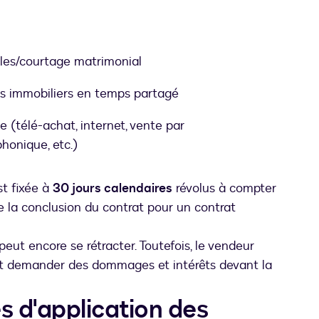
les/courtage matrimonial
ns immobiliers en temps partagé
e (télé-achat, internet, vente par
honique, etc.)
est fixée à
30 jours calendaires
révolus à compter
e la conclusion du contrat pour un contrat
 peut encore se rétracter. Toutefois, le vendeur
et demander des dommages et intérêts devant la
s d'application des