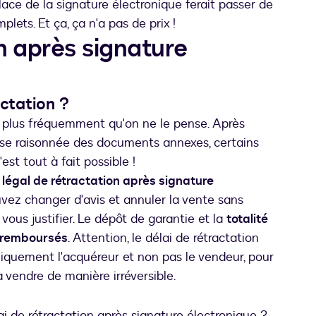
ce de la signature électronique ferait passer de
ets. Et ça, ça n'a pas de prix !
n après signature
actation ?
t plus fréquemment qu'on ne le pense. Après
lyse raisonnée des documents annexes, certains
'est tout à fait possible !
 légal de rétractation après signature
uvez changer d'avis et annuler la vente sans
 vous justifier. Le dépôt de garantie et la
totalité
 remboursés
. Attention, le délai de rétractation
iquement l'acquéreur et non pas le vendeur, pour
 vendre de manière irréversible.
lai de rétractation après signature électronique ?