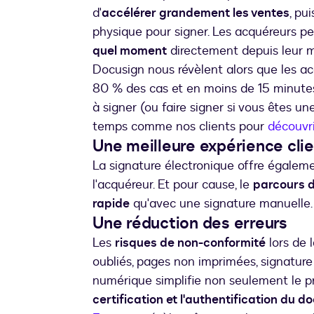
d'
accélérer grandement les ventes
, pu
physique pour signer. Les acquéreurs p
quel moment
directement depuis leur mo
Docusign nous révèlent alors que les a
80 % des cas et en moins de 15 minute
à signer (ou faire signer si vous êtes 
temps comme nos clients pour
découvri
Une meilleure expérience cli
La signature électronique offre égalem
l'acquéreur. Et pour cause, le
parcours d
rapide
qu'avec une signature manuelle. 
Une réduction des erreurs
Les
risques de non-conformité
lors de 
oubliés, pages non imprimées, signature 
numérique simplifie non seulement le 
certification et l'authentification du 