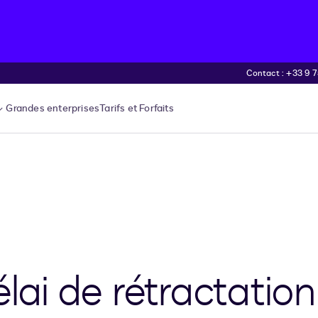
Contact : +33 9 75
Grandes enterprises
Tarifs et Forfaits
élai de rétractatio