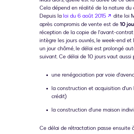
Cela dépend en réalité de la nature du 
s’ouvre d
Depuis la
loi du 6 août 2015
dite loi 
après compromis de vente est de
10 jo
réception de la copie de l'avant-contrat 
intègre les jours ouvrés, le week-end et l
un jour chômé, le délai est prolongé a
suivant. Ce délai de 10 jours vaut aussi 
une renégociation par voie d'avena
la construction et acquisition d'u
crédit)
la construction d'une maison indivi
Ce délai de rétractation passe ensuite 