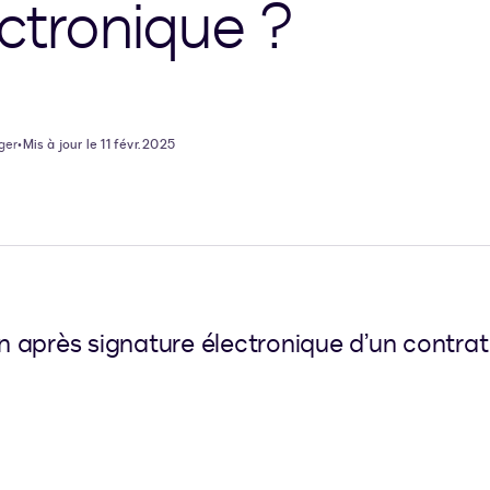
ctronique ?
ger
•
Mis à jour le 11 févr. 2025
ion après signature électronique d’un cont