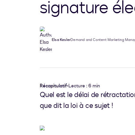
signature éle
Elsa Kesler
Demand and Content Marketing Mana
Récapitulatif
•
Lecture : 6 min
Quel est le délai de rétractat
que dit la loi à ce sujet !