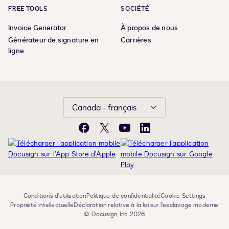
FREE TOOLS
SOCIÉTÉ
Invoice Generator
À propos de nous
Générateur de signature en
Carrières
ligne
Canada - français
Facebook
X
YouTube
LinkedIn
Conditions d’utilisation
Politique de confidentialité
Cookie Settings
Propriété intellectuelle
Déclaration relative à la loi sur l’esclavage moderne
© Docusign, Inc. 2026