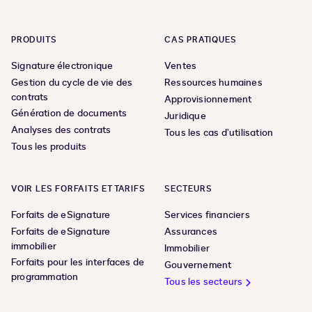
PRODUITS
CAS PRATIQUES
Signature électronique
Ventes
Gestion du cycle de vie des
Ressources humaines
contrats
Approvisionnement
Génération de documents
Juridique
Analyses des contrats
Tous les cas d’utilisation
Tous les produits
VOIR LES FORFAITS ET TARIFS
SECTEURS
Forfaits de eSignature
Services financiers
Forfaits de eSignature
Assurances
immobilier
Immobilier
Forfaits pour les interfaces de
Gouvernement
programmation
Tous les secteurs