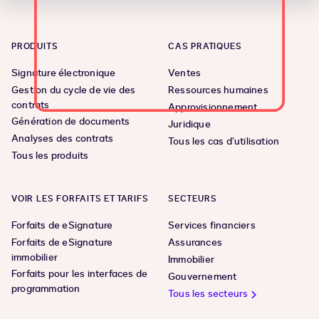
PRODUITS
CAS PRATIQUES
Signature électronique
Ventes
Gestion du cycle de vie des
Ressources humaines
contrats
Approvisionnement
Génération de documents
Juridique
Analyses des contrats
Tous les cas d’utilisation
Tous les produits
VOIR LES FORFAITS ET TARIFS
SECTEURS
Forfaits de eSignature
Services financiers
Forfaits de eSignature
Assurances
immobilier
Immobilier
Forfaits pour les interfaces de
Gouvernement
programmation
Tous les secteurs