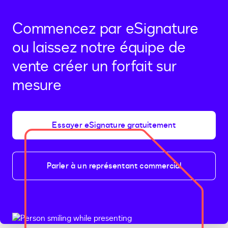
2
Commencez par eSignature
ou laissez notre équipe de
vente créer un forfait sur
mesure
Essayer eSignature gratuitement
Parler à un représentant commercial