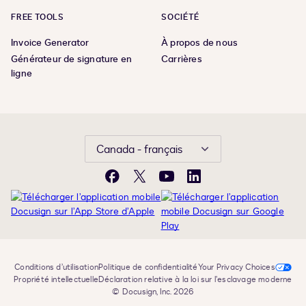
FREE TOOLS
SOCIÉTÉ
Invoice Generator
À propos de nous
Générateur de signature en
Carrières
ligne
Canada - français
Facebook
X
YouTube
LinkedIn
Conditions d’utilisation
Politique de confidentialité
Your Privacy Choices
Propriété intellectuelle
Déclaration relative à la loi sur l’esclavage moderne
© Docusign, Inc. 2026