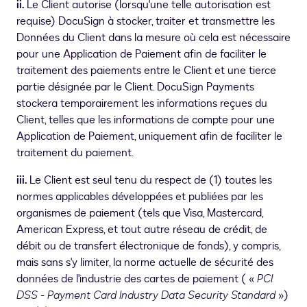
ii.
Le Client autorise (lorsqu'une telle autorisation est
requise) DocuSign à stocker, traiter et transmettre les
Données du Client dans la mesure où cela est nécessaire
pour une Application de Paiement afin de faciliter le
traitement des paiements entre le Client et une tierce
partie désignée par le Client. DocuSign Payments
stockera temporairement les informations reçues du
Client, telles que les informations de compte pour une
Application de Paiement, uniquement afin de faciliter le
traitement du paiement.
iii.
Le Client est seul tenu du respect de (1) toutes les
normes applicables développées et publiées par les
organismes de paiement (tels que Visa, Mastercard,
American Express, et tout autre réseau de crédit, de
débit ou de transfert électronique de fonds), y compris,
mais sans s'y limiter, la norme actuelle de sécurité des
données de l'industrie des cartes de paiement ( «
PCI
DSS - Payment Card Industry Data Security Standard
»)