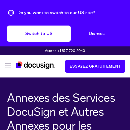
Do you want to switch to our US site?
Switch to US
Dismiss
Ventes +1 877 720 2040
Passer au contenu principal
ESSAYEZ GRATUITEMENT
Annexes des Services
DocuSign et Autres
Annexes pour les