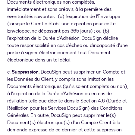
Documents électroniques non complétés,
immédiatement et sans préavis, à la première des
éventualités suivantes : (a) l'expiration de l'Enveloppe
(lorsque le Client a établi une expiration pour cette
Enveloppe, ne dépassant pas 365 jours) ; ou (b)
l'expiration de la Durée d'Adhésion. DocuSign décline
toute responsabilité en cas d'échec ou d'incapacité d'une
partie à signer électroniquement tout Document
électronique dans un tel délai.
c.
Suppression.
DocuSign peut supprimer un Compte et
les Données du Client, y compris sans limitation les
Documents électroniques (qu'ils soient complets ou non),
à l'expiration de la Durée d'Adhésion ou en cas de
résiliation telle que décrite dans la Section 4.6 (Durée et
Résiliation pour les Services DocuSign) des Conditions
Générales. En outre, DocuSign peut supprimer le(s)
Document(s) électronique(s) d'un Compte Client à la
demande expresse de ce dernier et cette suppression