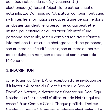
données incluses dans le(s) Document(s)
électronique(s) faisant l'objet d'une authentification
notariale. Les Données de l'Utilisateur comprennent, sans
s'y limiter, les informations relatives à une personne dans
un dossier qui identifie la personne ou qui peut être
utilisée pour distinguer ou retracer l'identité d'une
personne, soit seule, soit en combinaison avec d'autres
informations, telles que la photographie d'une personne,
son numéro de sécurité sociale, son numéro de permis
de conduire, son nom, son adresse et son numéro de
téléphone.
3. INSCRIPTION
a.
Invitation du Client.
À la réception d'une invitation de
l'Utilisateur Autorisé du Client à utiliser le Service
DocuSign Notaire, le Notaire doit s'inscrire sur DocuSign
Notaire et créer un profil d'utilisateur de Notaire qui est
associé à un Compte Client. Chaque profil d'utilisateur
Notaire est associé à une seule adresse électronique. Le