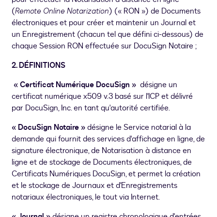
(
Remote Online Notarization
) (« RON ») de Documents
électroniques et pour créer et maintenir un Journal et
un Enregistrement (chacun tel que défini ci-dessous) de
chaque Session RON effectuée sur DocuSign Notaire ;
2. DÉFINITIONS
« Certificat Numérique DocuSign »
désigne un
certificat numérique x509 v.3 basé sur l'ICP et délivré
par DocuSign, Inc. en tant qu'autorité certifiée.
« DocuSign Notaire »
désigne le Service notarial à la
demande qui fournit des services d'affichage en ligne, de
signature électronique, de Notarisation à distance en
ligne et de stockage de Documents électroniques, de
Certificats Numériques DocuSign, et permet la création
et le stockage de Journaux et d'Enregistrements
notariaux électroniques, le tout via Internet.
« Journal »
désigne un registre chronologique d'entrées