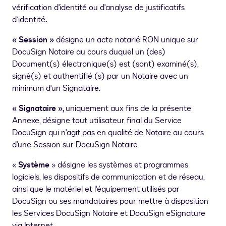
vérification d'identité ou d'analyse de justificatifs
d’identité
.
« Session »
désigne un acte notarié RON unique sur
DocuSign Notaire au cours duquel un (des)
Document(s) électronique(s) est (sont) examiné(s),
signé(s) et authentifié (s) par un Notaire avec un
minimum d'un Signataire.
« Signataire »,
uniquement aux fins de la présente
Annexe, désigne tout utilisateur final du Service
DocuSign qui n'agit pas en qualité de Notaire au cours
d'une Session sur DocuSign Notaire.
«
Système
» désigne les systèmes et programmes
logiciels, les dispositifs de communication et de réseau,
ainsi que le matériel et l'équipement utilisés par
DocuSign ou ses mandataires pour mettre à disposition
les Services DocuSign Notaire et DocuSign eSignature
via Internet.