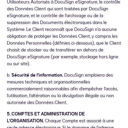
Utilisateurs Autorisés à DocuSign eSignature, le contrôle
des Données Client qui sont traitées par DocuSign
eSignature, et le contrôle de l'archivage ou de la
suppression des Documents électroniques dans le
Système. Le Client reconnaît que DocuSign n'a aucune
obligation de protéger les Données Client, y compris les
Données Personnelles (définies ci-dessous), que le Client
choisit de stocker ou de transférer en dehors de
DocuSign eSignature (par exemple, stockage hors ligne
ou sur site).
b.
Sécurité de l'information.
DocuSign emploiera des
mesures techniques et organisationnelles
commercialement raisonnables afin d’empêcher l'accès,
l'utilisation, l'altération ou la divulgation illégale ou non
autorisée des Données Client.
5. COMPTES ET ADMINISTRATION DE
L'ORGANISATION.
Chaque Compte est associé à une
seule adresse électronique. Si le domaine de l'adresse