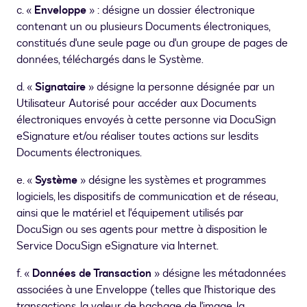
c. «
Enveloppe
» : désigne un dossier électronique
contenant un ou plusieurs Documents électroniques,
constitués d'une seule page ou d'un groupe de pages de
données, téléchargés dans le Système.
d. «
Signataire
» désigne la personne désignée par un
Utilisateur Autorisé pour accéder aux Documents
électroniques envoyés à cette personne via DocuSign
eSignature et/ou réaliser toutes actions sur lesdits
Documents électroniques.
e. «
Système
» désigne les systèmes et programmes
logiciels, les dispositifs de communication et de réseau,
ainsi que le matériel et l'équipement utilisés par
DocuSign ou ses agents pour mettre à disposition le
Service DocuSign eSignature via Internet.
f. «
Données de Transaction
» désigne les métadonnées
associées à une Enveloppe (telles que l'historique des
transactions, la valeur de hachage de l'image, la