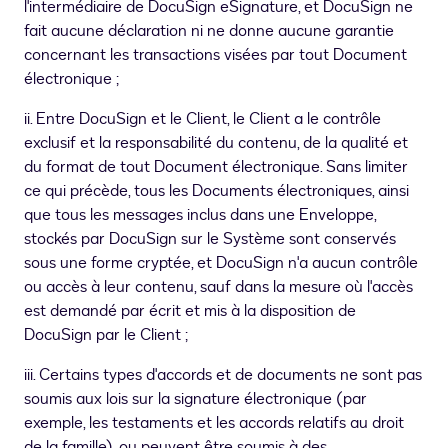
l'intermédiaire de DocuSign eSignature, et DocuSign ne
fait aucune déclaration ni ne donne aucune garantie
concernant les transactions visées par tout Document
électronique ;
ii. Entre DocuSign et le Client, le Client a le contrôle
exclusif et la responsabilité du contenu, de la qualité et
du format de tout Document électronique. Sans limiter
ce qui précède, tous les Documents électroniques, ainsi
que tous les messages inclus dans une Enveloppe,
stockés par DocuSign sur le Système sont conservés
sous une forme cryptée, et DocuSign n'a aucun contrôle
ou accès à leur contenu, sauf dans la mesure où l'accès
est demandé par écrit et mis à la disposition de
DocuSign par le Client ;
iii. Certains types d'accords et de documents ne sont pas
soumis aux lois sur la signature électronique (par
exemple, les testaments et les accords relatifs au droit
de la famille), ou peuvent être soumis à des