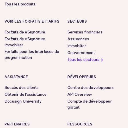
Tous les produits
VOIR LES FORFAITS ET TARIFS
SECTEURS
Forfaits de eSignature
Services financiers
Forfaits de eSignature
Assurances
immobilier
Immobilier
Forfaits pour les interfaces de
Gouvernement
programmation
Tous les secteurs
ASSISTANCE
DÉVELOPPEURS
Succès des clients
Centre des développeurs
Obtenir de l’assistance
API Overview
Docusign University
Compte de développeur
gratuit
PARTENAIRES
RESSOURCES