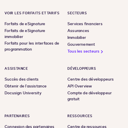
VOIR LES FORFAITS ET TARIFS
SECTEURS
Forfaits de eSignature
Services financiers
Forfaits de eSignature
Assurances
immobilier
Immobilier
Forfaits pour les interfaces de
Gouvernement
programmation
Tous les secteurs
ASSISTANCE
DÉVELOPPEURS
Succès des clients
Centre des développeurs
Obtenir de l’assistance
API Overview
Docusign University
Compte de développeur
gratuit
PARTENAIRES
RESSOURCES
Connexion des partenaires
Centre de ressources