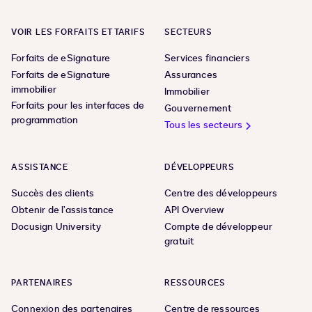
VOIR LES FORFAITS ET TARIFS
SECTEURS
Forfaits de eSignature
Services financiers
Forfaits de eSignature
Assurances
immobilier
Immobilier
Forfaits pour les interfaces de
Gouvernement
programmation
Tous les secteurs
ASSISTANCE
DÉVELOPPEURS
Succès des clients
Centre des développeurs
Obtenir de l’assistance
API Overview
Docusign University
Compte de développeur
gratuit
PARTENAIRES
RESSOURCES
Connexion des partenaires
Centre de ressources