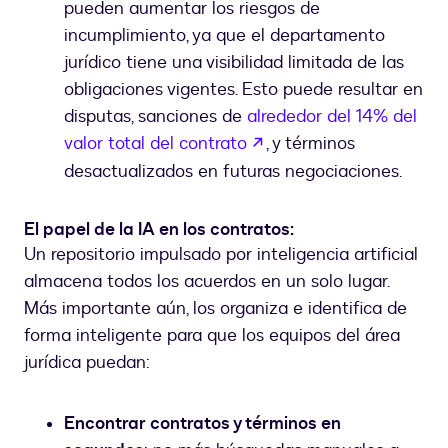
pueden aumentar los riesgos de
incumplimiento, ya que el departamento
jurídico tiene una visibilidad limitada de las
obligaciones vigentes. Esto puede resultar en
disputas, sanciones de
alrededor del 14% del
abre em uma nova gui
valor total del contrato
, y términos
desactualizados en futuras negociaciones.
El papel de la IA en los contratos:
Un repositorio impulsado por inteligencia artificial
almacena todos los acuerdos en un solo lugar.
Más importante aún, los organiza e identifica de
forma inteligente para que los equipos del área
jurídica puedan:
Encontrar contratos y términos en