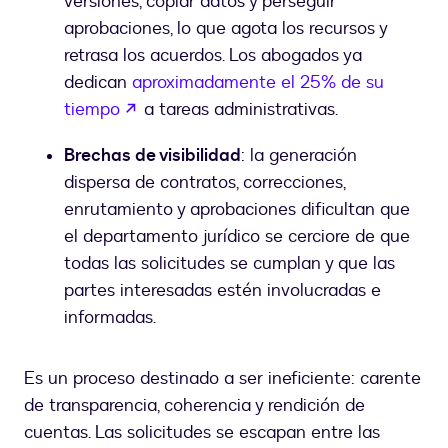
versiones, copiar datos y perseguir
aprobaciones, lo que agota los recursos y
retrasa los acuerdos. Los abogados ya
dedican
aproximadamente el 25% de su
abre em uma nova guia
tiempo
a tareas administrativas.
Brechas de visibilidad
: la generación
dispersa de contratos, correcciones,
enrutamiento y aprobaciones dificultan que
el departamento jurídico se cerciore de que
todas las solicitudes se cumplan y que las
partes interesadas estén involucradas e
informadas.
Es un proceso destinado a ser ineficiente: carente
de transparencia, coherencia y rendición de
cuentas. Las solicitudes se escapan entre las