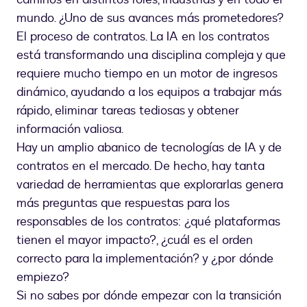
mundo. ¿Uno de sus avances más prometedores?
El proceso de contratos. La IA en los contratos
está transformando una disciplina compleja y que
requiere mucho tiempo en un motor de ingresos
dinámico, ayudando a los equipos a trabajar más
rápido, eliminar tareas tediosas y obtener
información valiosa.
Hay un amplio abanico de tecnologías de IA y de
contratos en el mercado. De hecho, hay tanta
variedad de herramientas que explorarlas genera
más preguntas que respuestas para los
responsables de los contratos: ¿qué plataformas
tienen el mayor impacto?, ¿cuál es el orden
correcto para la implementación? y ¿por dónde
empiezo?
Si no sabes por dónde empezar con la transición