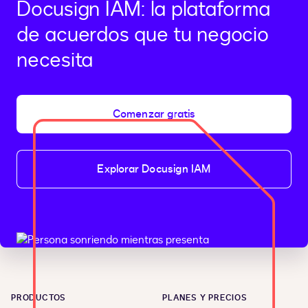
Docusign IAM: la plataforma
de acuerdos que tu negocio
necesita
Comenzar gratis
Explorar Docusign IAM
PRODUCTOS
PLANES Y PRECIOS