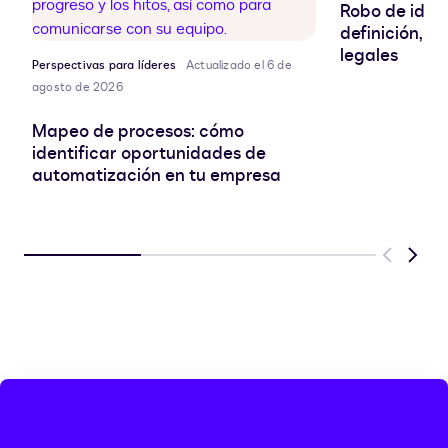
Robo de ident
definición, r
legales
Perspectivas para líderes
Actualizado el 6 de
agosto de 2026
Mapeo de procesos: cómo
identificar oportunidades de
automatización en tu empresa
Previous
Next