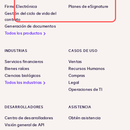
Firma Electrónica
Planes de eSignature
Gestión del ciclo de vida del
contrato
Generación de documentos
Todos los productos
INDUSTRIAS
CASOS DE USO
Servicios financieros
Ventas
Bienes raíces
Recursos Humanos
Ciencias biológicas
Compras
Todos las industrias
Legal
Operaciones de TI
DESARROLLADORES
ASISTENCIA
Centro de desarrolladores
Obtén asistencia
Visión general de API