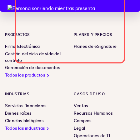
PRODUCTOS
PLANES Y PRECIOS
Firma Electrónica
Planes de eSignature
Gestión del ciclo de vida del
contrato
Generación de documentos
Todos los productos
INDUSTRIAS
CASOS DE USO
Servicios financieros
Ventas
Bienes raíces
Recursos Humanos
Ciencias biológicas
Compras
Todos las industrias
Legal
Operaciones de TI