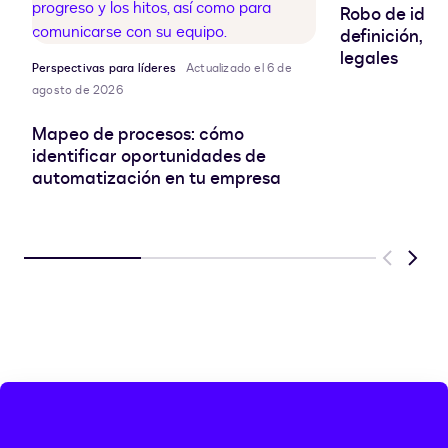
Robo de ident
definición, r
legales
Perspectivas para líderes
Actualizado el 6 de
agosto de 2026
Mapeo de procesos: cómo
identificar oportunidades de
automatización en tu empresa
Previous
Next