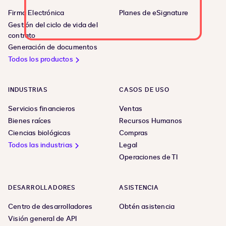
Firma Electrónica
Planes de eSignature
Gestión del ciclo de vida del
contrato
Generación de documentos
Todos los productos
INDUSTRIAS
CASOS DE USO
Servicios financieros
Ventas
Bienes raíces
Recursos Humanos
Ciencias biológicas
Compras
Todos las industrias
Legal
Operaciones de TI
DESARROLLADORES
ASISTENCIA
Centro de desarrolladores
Obtén asistencia
Visión general de API