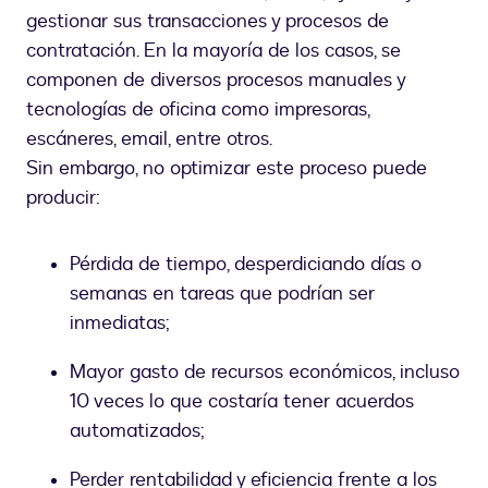
gestionar sus transacciones y procesos de
contratación. En la mayoría de los casos, se
componen de diversos procesos manuales y
tecnologías de oficina como impresoras,
escáneres, email, entre otros.
Sin embargo, no optimizar este proceso puede
producir:
Pérdida de tiempo, desperdiciando días o
semanas en tareas que podrían ser
inmediatas;
Mayor gasto de recursos económicos, incluso
10 veces lo que costaría tener acuerdos
automatizados;
Perder rentabilidad y eficiencia frente a los