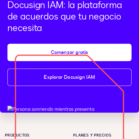
Docusign IAM: la plataforma
de acuerdos que tu negocio
necesita
Comenzar gratis
Explorar Docusign IAM
PRODUCTOS
PLANES Y PRECIOS