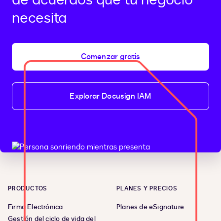
necesita
Comenzar gratis
Explorar Docusign IAM
PRODUCTOS
PLANES Y PRECIOS
Firma Electrónica
Planes de eSignature
Gestión del ciclo de vida del