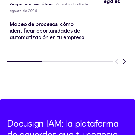
legales
Perspectivas para líderes
Actualizado el 6 de
agosto de 2026
Mapeo de procesos: cómo
identificar oportunidades de
automatización en tu empresa
Previous
Next
Docusign IAM: la plataforma
de acuerdos que tu negocio