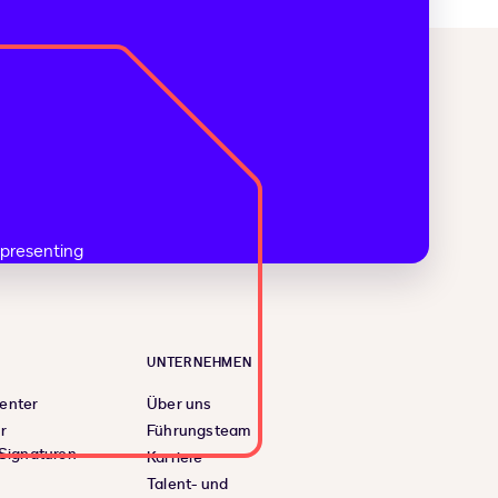
UNTERNEHMEN
enter
Über uns
r
Führungsteam
 Signaturen
Karriere
Talent- und