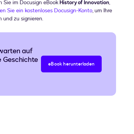
en Sie im Docusign eBook
History of Innovation
,
len Sie ein kostenloses Docusign-Konto
, um Ihre
 und zu signieren.
warten auf
e Geschichte
eBook herunterladen