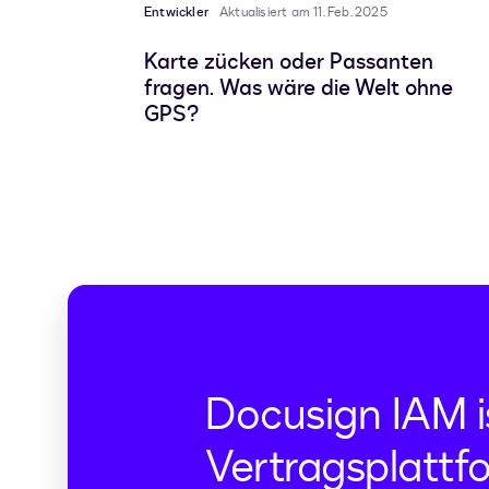
Entwickler
Aktualisiert am 11. Feb. 2025
Karte zücken oder Passanten
fragen. Was wäre die Welt ohne
GPS?
Docusign IAM i
Vertragsplattfo