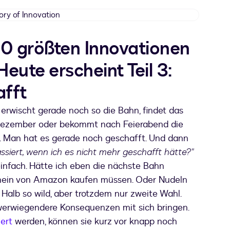
History
of
Innovation
 50 größten Innovationen
Heute erscheint Teil 3:
fft
rwischt gerade noch so die Bahn, findet das
Dezember oder bekommt nach Feierabend die
 Man hat es gerade noch geschafft. Und dann
siert, wenn ich es nicht mehr geschafft hätte?"
einfach. Hätte ich eben die nächste Bahn
ein von Amazon kaufen müssen. Oder Nudeln
Halb so wild, aber trotzdem nur zweite Wahl.
hwerwiegendere Konsequenzen mit sich bringen.
ert
werden, können sie kurz vor knapp noch