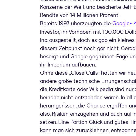
Konzerne der Welt und bescherte Jeff 
Rendite von 14 Millionen Prozent.
Bereits 1997 überzeugten die
Google-
Investor, ihr Vorhaben mit 100.000 Dol
Inc. ausgestellt, doch es gab ein kleine
diesem Zeitpunkt noch gar nicht. Gerad
besorgt und Google gegründet. Page un
ihr Imperium aufbauen.
Ohne diese „Close Calls" hätten wir he
andere große technische Errungenschaft
die Kreditkarte oder Wikipedia sind nur 
beinahe nicht entstanden wären. In all 
herumgerissen, die Chance ergriffen un
also, Risiken einzugehen und auch auf 
setzen. Eine Portion Glück und gutes T
kann man sich zurücklehnen, entspanne