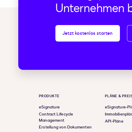
Unternehmen b
Jetzt kostenlos starten
PRODUKTE
PLÄNE & PREI
eSignature
eSignature-Pl
Contract Lifecycle
Immobilienplä
Management
API-Pläne
Erstellung von Dokumenten