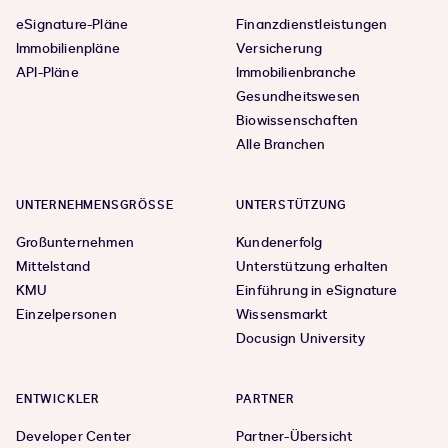
eSignature-Pläne
Finanzdienstleistungen
Immobilienpläne
Versicherung
API-Pläne
Immobilienbranche
Gesundheitswesen
Biowissenschaften
Alle Branchen
UNTERNEHMENSGRÖSSE
UNTERSTÜTZUNG
Großunternehmen
Kundenerfolg
Mittelstand
Unterstützung erhalten
KMU
Einführung in eSignature
Einzelpersonen
Wissensmarkt
Docusign University
ENTWICKLER
PARTNER
Developer Center
Partner-Übersicht