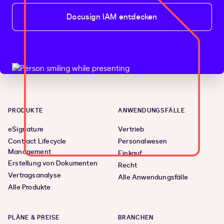
Docusign IAM entdecken
PRODUKTE
ANWENDUNGSFÄLLE
eSignature
Vertrieb
Contract Lifecycle
Personalwesen
Management
Einkauf
Erstellung von Dokumenten
Recht
Vertragsanalyse
Alle Anwendungsfälle
Alle Produkte
PLÄNE & PREISE
BRANCHEN