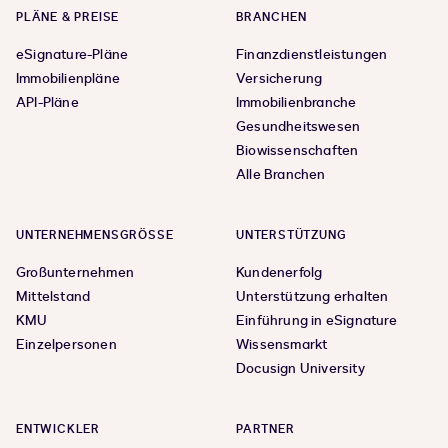
PLÄNE & PREISE
BRANCHEN
eSignature-Pläne
Finanzdienstleistungen
Immobilienpläne
Versicherung
API-Pläne
Immobilienbranche
Gesundheitswesen
Biowissenschaften
Alle Branchen
UNTERNEHMENSGRÖSSE
UNTERSTÜTZUNG
Großunternehmen
Kundenerfolg
Mittelstand
Unterstützung erhalten
KMU
Einführung in eSignature
Einzelpersonen
Wissensmarkt
Docusign University
ENTWICKLER
PARTNER