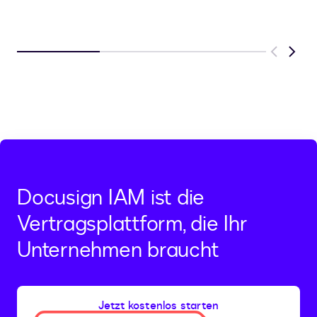
Previous
Next
Docusign IAM ist die
Vertragsplattform, die Ihr
Unternehmen braucht
Jetzt kostenlos starten