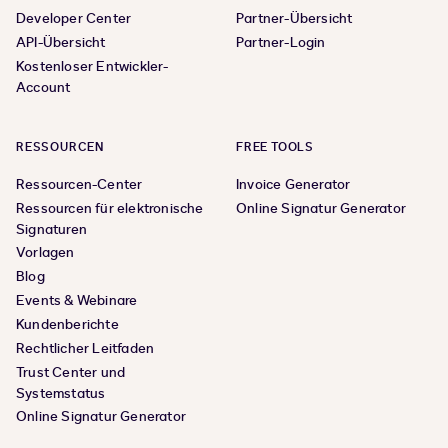
Developer Center
Partner-Übersicht
API-Übersicht
Partner-Login
Kostenloser Entwickler-
Account
RESSOURCEN
FREE TOOLS
Ressourcen-Center
Invoice Generator
Ressourcen für elektronische
Online Signatur Generator
Signaturen
Vorlagen
Blog
Events & Webinare
Kundenberichte
Rechtlicher Leitfaden
Trust Center und
Systemstatus
Online Signatur Generator