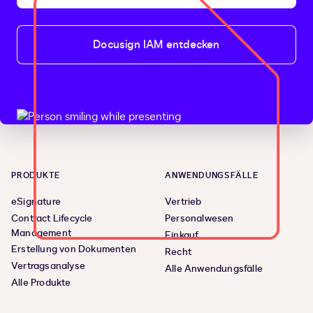
Docusign IAM entdecken
PRODUKTE
ANWENDUNGSFÄLLE
eSignature
Vertrieb
Contract Lifecycle
Personalwesen
Management
Einkauf
Erstellung von Dokumenten
Recht
Vertragsanalyse
Alle Anwendungsfälle
Alle Produkte