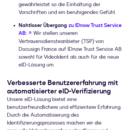
gewährleistet so die Einhaltung der
Vorschriften und ein beruhigendes Gefühl.
Nahtloser Übergang
zu IDnow Trust Service
wird in einem neuen Tab geöffnet
AB:
Wir stellen unseren
Vertrauensdiensteanbieter (TSP) von
Docusign France auf IDnow Trust Service AB
sowohl für VideoIdent als auch für die neue
eID-Lösung um.
Verbesserte Benutzererfahrung mit
automatisierter eID-Verifizierung
Unsere eID-Lösung bietet eine
benutzerfreundlichere und effizientere Erfahrung.
Durch die Automatisierung des
Identifizierungsprozesses machen wir die