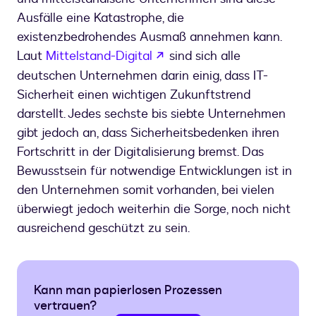
Ausfälle eine Katastrophe, die
existenzbedrohendes Ausmaß annehmen kann.
wird in einem neuen Tab g
Laut
Mittelstand-Digital
sind sich alle
deutschen Unternehmen darin einig, dass IT-
Sicherheit einen wichtigen Zukunftstrend
darstellt. Jedes sechste bis siebte Unternehmen
gibt jedoch an, dass Sicherheitsbedenken ihren
Fortschritt in der Digitalisierung bremst. Das
Bewusstsein für notwendige Entwicklungen ist in
den Unternehmen somit vorhanden, bei vielen
überwiegt jedoch weiterhin die Sorge, noch nicht
ausreichend geschützt zu sein.
Kann man papierlosen Prozessen
vertrauen?