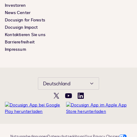
Investoren
News Center
Docusign for Forests
Docusign Impact
Kontaktieren Sie uns
Barrierefreiheit
Impressum
Deutschland
X
YouTube
LinkedIn
Nutzungsbedingungen
Datenschutzerklärung
Your Privacy Choices