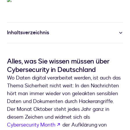
Inhaltsverzeichnis
Alles, was Sie wissen müssen über
Cybersecurity in Deutschland
Wo Daten digital verarbeitet werden, ist auch das
Thema Sicherheit nicht weit: In den Nachrichten
hört man immer wieder von geleakten sensiblen
Daten und Dokumenten durch Hackerangriffe.
Der Monat Oktober steht jedes Jahr ganz in
diesem Zeichen und widmet sich als
wird in einem neuen Tab geöf
Cybersecurity Month
der Aufklärung von