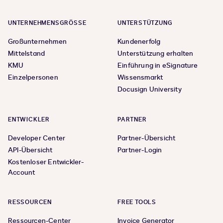
UNTERNEHMENSGRÖSSE
UNTERSTÜTZUNG
Großunternehmen
Kundenerfolg
Mittelstand
Unterstützung erhalten
KMU
Einführung in eSignature
Einzelpersonen
Wissensmarkt
Docusign University
ENTWICKLER
PARTNER
Developer Center
Partner-Übersicht
API-Übersicht
Partner-Login
Kostenloser Entwickler-
Account
RESSOURCEN
FREE TOOLS
Ressourcen-Center
Invoice Generator