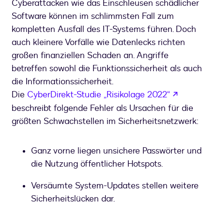
Cyberattacken wie das Einschleusen schädlicher
Software können im schlimmsten Fall zum
kompletten Ausfall des IT-Systems führen. Doch
auch kleinere Vorfälle wie Datenlecks richten
großen finanziellen Schaden an. Angriffe
betreffen sowohl die Funktionssicherheit als auch
die Informationssicherheit.
wird in e
Die
​​CyberDirekt-Studie „Risikolage 2022“
beschreibt folgende Fehler als Ursachen für die
größten Schwachstellen im Sicherheitsnetzwerk:
Ganz vorne liegen unsichere Passwörter und
die Nutzung öffentlicher Hotspots.
Versäumte System-Updates stellen weitere
Sicherheitslücken dar.