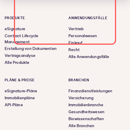
PRODUKTE
ANWENDUNGSFÄLLE
eSignature
Vertrieb
Contract Lifecycle
Personalwesen
Management
Einkauf
Erstellung von Dokumenten
Recht
Vertragsanalyse
Alle Anwendungsfälle
Alle Produkte
PLÄNE & PREISE
BRANCHEN
eSignature-Pläne
Finanzdienstleistungen
Immobilienpläne
Versicherung
API-Pläne
Immobilienbranche
Gesundheitswesen
Biowissenschaften
Alle Branchen