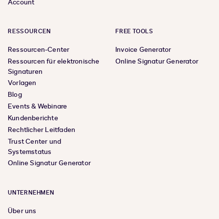
Account
RESSOURCEN
FREE TOOLS
Ressourcen-Center
Invoice Generator
Ressourcen für elektronische
Online Signatur Generator
Signaturen
Vorlagen
Blog
Events & Webinare
Kundenberichte
Rechtlicher Leitfaden
Trust Center und
Systemstatus
Online Signatur Generator
UNTERNEHMEN
Über uns