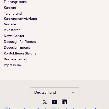
Führungsteam
Karriere
Talent- und
Karrierenentwicklung
Vorteile
Investoren
News Center
Docusign for Forests
Docusign Impact
Kontaktieren Sie uns
Barrierefreiheit
Impressum
Deutschland
X
YouTube
LinkedIn