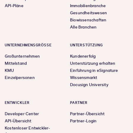
API-Pläne
Immobilienbranche
Gesundheitswesen
Biowissenschaften
Alle Branchen
UNTERNEHMENSGRÖSSE
UNTERSTÜTZUNG
Großunternehmen
Kundenerfolg
Mittelstand
Unterstützung erhalten
KMU
Einführung in eSignature
Einzelpersonen
Wissensmarkt
Docusign University
ENTWICKLER
PARTNER
Developer Center
Partner-Übersicht
API-Übersicht
Partner-Login
Kostenloser Entwickler-