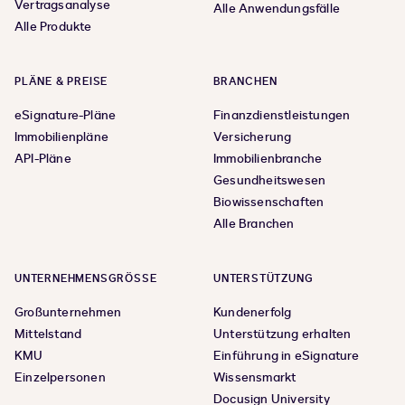
Vertragsanalyse
Alle Anwendungsfälle
Alle Produkte
PLÄNE & PREISE
BRANCHEN
eSignature-Pläne
Finanzdienstleistungen
Immobilienpläne
Versicherung
API-Pläne
Immobilienbranche
Gesundheitswesen
Biowissenschaften
Alle Branchen
UNTERNEHMENSGRÖSSE
UNTERSTÜTZUNG
Großunternehmen
Kundenerfolg
Mittelstand
Unterstützung erhalten
KMU
Einführung in eSignature
Einzelpersonen
Wissensmarkt
Docusign University