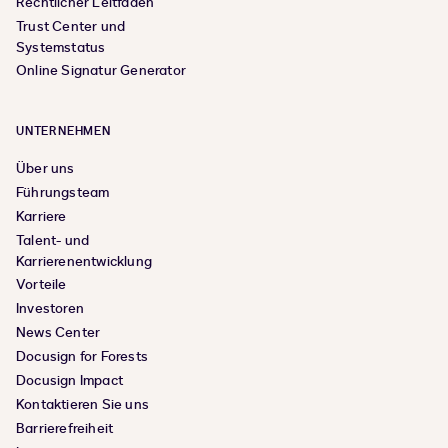
Rechtlicher Leitfaden
Trust Center und
Systemstatus
Online Signatur Generator
UNTERNEHMEN
Über uns
Führungsteam
Karriere
Talent- und
Karrierenentwicklung
Vorteile
Investoren
News Center
Docusign for Forests
Docusign Impact
Kontaktieren Sie uns
Barrierefreiheit