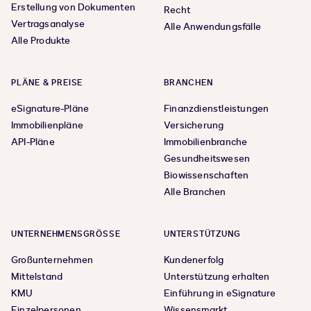
Erstellung von Dokumenten
Recht
Vertragsanalyse
Alle Anwendungsfälle
Alle Produkte
PLÄNE & PREISE
BRANCHEN
eSignature-Pläne
Finanzdienstleistungen
Immobilienpläne
Versicherung
API-Pläne
Immobilienbranche
Gesundheitswesen
Biowissenschaften
Alle Branchen
UNTERNEHMENSGRÖSSE
UNTERSTÜTZUNG
Großunternehmen
Kundenerfolg
Mittelstand
Unterstützung erhalten
KMU
Einführung in eSignature
Einzelpersonen
Wissensmarkt