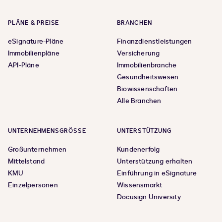
PLÄNE & PREISE
BRANCHEN
eSignature-Pläne
Finanzdienstleistungen
Immobilienpläne
Versicherung
API-Pläne
Immobilienbranche
Gesundheitswesen
Biowissenschaften
Alle Branchen
UNTERNEHMENSGRÖSSE
UNTERSTÜTZUNG
Großunternehmen
Kundenerfolg
Mittelstand
Unterstützung erhalten
KMU
Einführung in eSignature
Einzelpersonen
Wissensmarkt
Docusign University