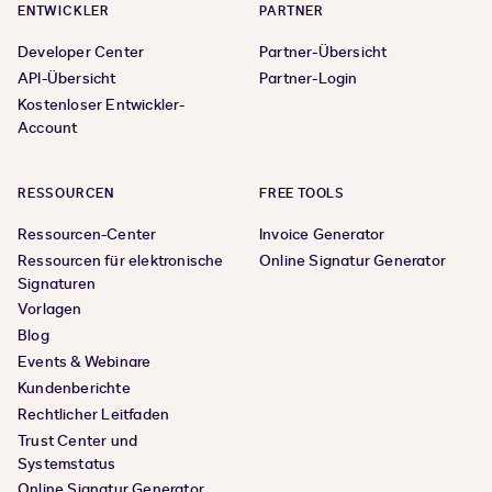
ENTWICKLER
PARTNER
Developer Center
Partner-Übersicht
API-Übersicht
Partner-Login
Kostenloser Entwickler-
Account
RESSOURCEN
FREE TOOLS
Ressourcen-Center
Invoice Generator
Ressourcen für elektronische
Online Signatur Generator
Signaturen
Vorlagen
Blog
Events & Webinare
Kundenberichte
Rechtlicher Leitfaden
Trust Center und
Systemstatus
Online Signatur Generator