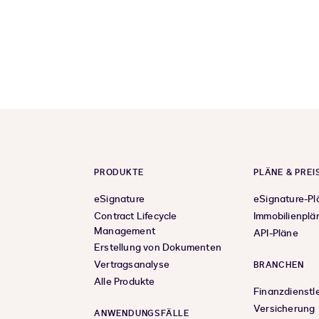
PRODUKTE
PLÄNE & PREI
eSignature
eSignature-Pl
Contract Lifecycle
Immobilienplä
Management
API-Pläne
Erstellung von Dokumenten
Vertragsanalyse
BRANCHEN
Alle Produkte
Finanzdienstl
Versicherung
ANWENDUNGSFÄLLE