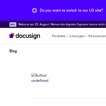
Do you want to switch to our US site?
Webinar am 25. August: Warum die digitale Signatur heute nicht
Überspringen und weiter zum Hauptinhalt
Produkte
Lösungen
Ressource
Blog