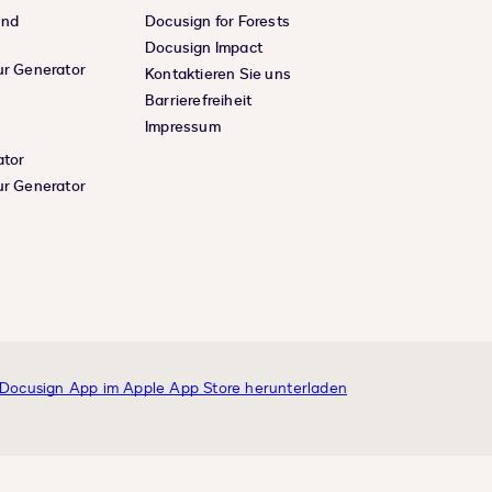
und
Docusign for Forests
Docusign Impact
ur Generator
Kontaktieren Sie uns
Barrierefreiheit
Impressum
ator
ur Generator