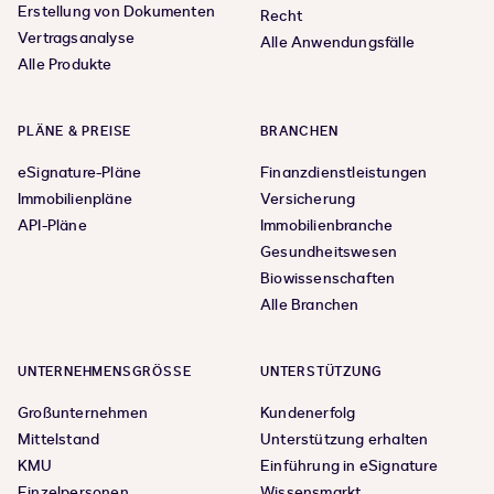
Erstellung von Dokumenten
Recht
Vertragsanalyse
Alle Anwendungsfälle
Alle Produkte
PLÄNE & PREISE
BRANCHEN
eSignature-Pläne
Finanzdienstleistungen
Immobilienpläne
Versicherung
API-Pläne
Immobilienbranche
Gesundheitswesen
Biowissenschaften
Alle Branchen
UNTERNEHMENSGRÖSSE
UNTERSTÜTZUNG
Großunternehmen
Kundenerfolg
Mittelstand
Unterstützung erhalten
KMU
Einführung in eSignature
Einzelpersonen
Wissensmarkt