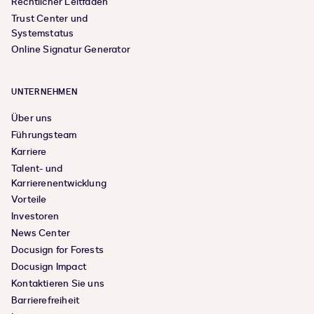
Rechtlicher Leitfaden
Trust Center und
Systemstatus
Online Signatur Generator
UNTERNEHMEN
Über uns
Führungsteam
Karriere
Talent- und
Karrierenentwicklung
Vorteile
Investoren
News Center
Docusign for Forests
Docusign Impact
Kontaktieren Sie uns
Barrierefreiheit