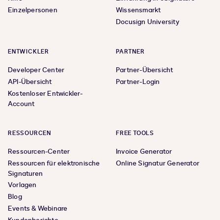
Einzelpersonen
Wissensmarkt
Docusign University
ENTWICKLER
PARTNER
Developer Center
Partner-Übersicht
API-Übersicht
Partner-Login
Kostenloser Entwickler-
Account
RESSOURCEN
FREE TOOLS
Ressourcen-Center
Invoice Generator
Ressourcen für elektronische
Online Signatur Generator
Signaturen
Vorlagen
Blog
Events & Webinare