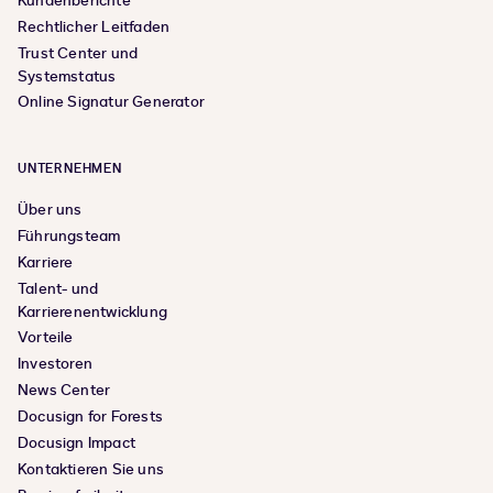
Kundenberichte
Rechtlicher Leitfaden
Trust Center und
Systemstatus
Online Signatur Generator
UNTERNEHMEN
Über uns
Führungsteam
Karriere
Talent- und
Karrierenentwicklung
Vorteile
Investoren
News Center
Docusign for Forests
Docusign Impact
Kontaktieren Sie uns