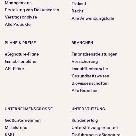
Management
Einkauf
Erstellung von Dokumenten
Recht
Vertragsanalyse
Alle Anwendungsfälle
Alle Produkte
PLÄNE & PREISE
BRANCHEN
eSignature-Pläne
Finanzdienstleistungen
Immobilienpläne
Versicherung
API-Pläne
Immobilienbranche
Gesundheitswesen
Biowissenschaften
Alle Branchen
UNTERNEHMENSGRÖSSE
UNTERSTÜTZUNG
Großunternehmen
Kundenerfolg
Mittelstand
Unterstützung erhalten
KMU
Einführung in eSignature