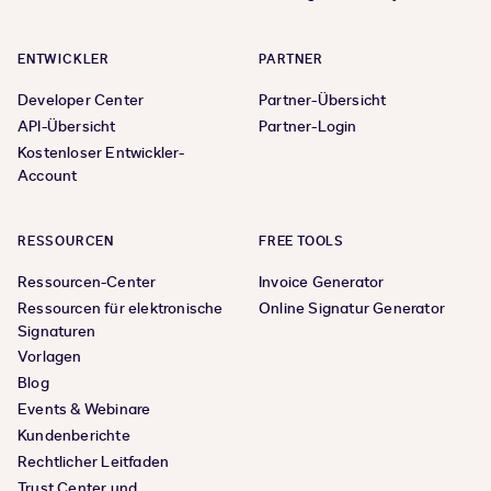
ENTWICKLER
PARTNER
Developer Center
Partner-Übersicht
API-Übersicht
Partner-Login
Kostenloser Entwickler-
Account
RESSOURCEN
FREE TOOLS
Ressourcen-Center
Invoice Generator
Ressourcen für elektronische
Online Signatur Generator
Signaturen
Vorlagen
Blog
Events & Webinare
Kundenberichte
Rechtlicher Leitfaden
Trust Center und