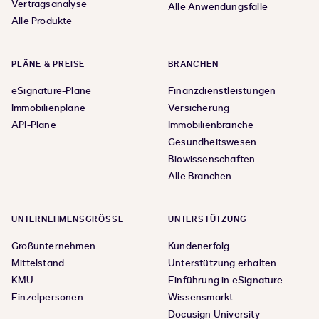
Vertragsanalyse
Alle Anwendungsfälle
Alle Produkte
PLÄNE & PREISE
BRANCHEN
eSignature-Pläne
Finanzdienstleistungen
Immobilienpläne
Versicherung
API-Pläne
Immobilienbranche
Gesundheitswesen
Biowissenschaften
Alle Branchen
UNTERNEHMENSGRÖSSE
UNTERSTÜTZUNG
Großunternehmen
Kundenerfolg
Mittelstand
Unterstützung erhalten
KMU
Einführung in eSignature
Einzelpersonen
Wissensmarkt
Docusign University