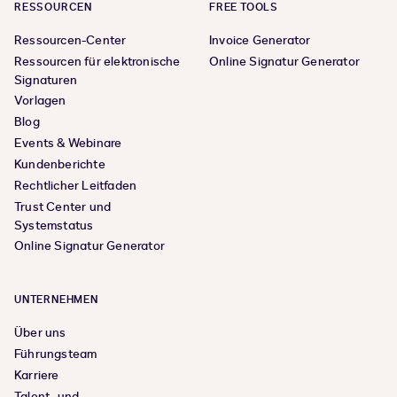
RESSOURCEN
FREE TOOLS
Ressourcen-Center
Invoice Generator
Ressourcen für elektronische
Online Signatur Generator
Signaturen
Vorlagen
Blog
Events & Webinare
Kundenberichte
Rechtlicher Leitfaden
Trust Center und
Systemstatus
Online Signatur Generator
UNTERNEHMEN
Über uns
Führungsteam
Karriere
Talent- und