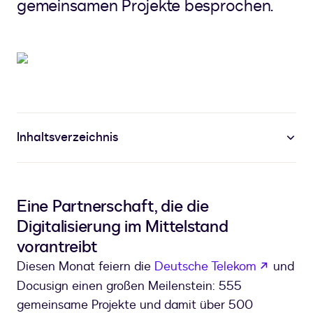
gemeinsamen Projekte besprochen.
Inhaltsverzeichnis
Eine Partnerschaft, die die
Digitalisierung im Mittelstand
vorantreibt
wird in
Diesen Monat feiern die
Deutsche Telekom
und
Docusign einen großen Meilenstein: 555
gemeinsame Projekte und damit über 500