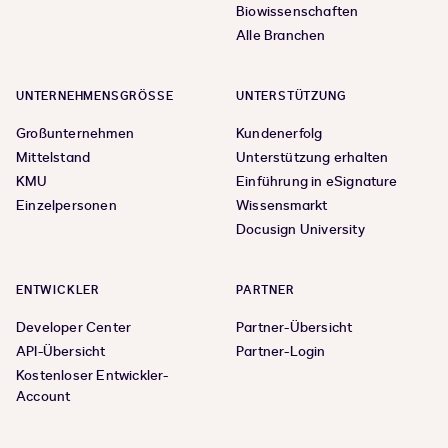
Biowissenschaften
Alle Branchen
UNTERNEHMENSGRÖSSE
UNTERSTÜTZUNG
Großunternehmen
Kundenerfolg
Mittelstand
Unterstützung erhalten
KMU
Einführung in eSignature
Einzelpersonen
Wissensmarkt
Docusign University
ENTWICKLER
PARTNER
Developer Center
Partner-Übersicht
API-Übersicht
Partner-Login
Kostenloser Entwickler-
Account