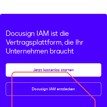
Docusign IAM ist die
Vertragsplattform, die Ihr
Unternehmen braucht
Jetzt kostenlos starten
Docusign IAM entdecken