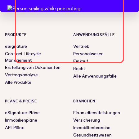
PRODUKTE
ANWENDUNGSFÄLLE
eSignature
Vertrieb
Contract Lifecycle
Personalwesen
Management
Einkauf
Erstellung von Dokumenten
Recht
Vertragsanalyse
Alle Anwendungsfälle
Alle Produkte
PLÄNE & PREISE
BRANCHEN
eSignature-Pläne
Finanzdienstleistungen
Immobilienpläne
Versicherung
API-Pläne
Immobilienbranche
Gesundheitswesen