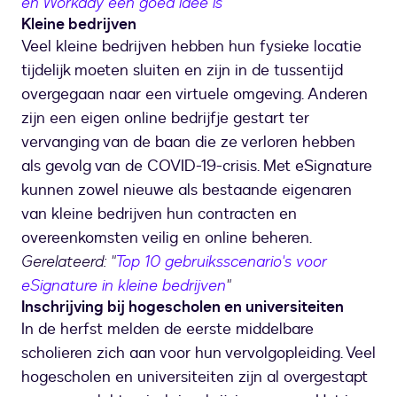
en Workday een goed idee is
"
Kleine bedrijven
Veel kleine bedrijven hebben hun fysieke locatie
tijdelijk moeten sluiten en zijn in de tussentijd
overgegaan naar een virtuele omgeving. Anderen
zijn een eigen online bedrijfje gestart ter
vervanging van de baan die ze verloren hebben
als gevolg van de COVID-19-crisis. Met eSignature
kunnen zowel nieuwe als bestaande eigenaren
van kleine bedrijven hun contracten en
overeenkomsten veilig en online beheren.
Gerelateerd: "
Top 10 gebruiksscenario's voor
eSignature in kleine bedrijven
"
Inschrijving bij hogescholen en universiteiten
In de herfst melden de eerste middelbare
scholieren zich aan voor hun vervolgopleiding. Veel
hogescholen en universiteiten zijn al overgestapt