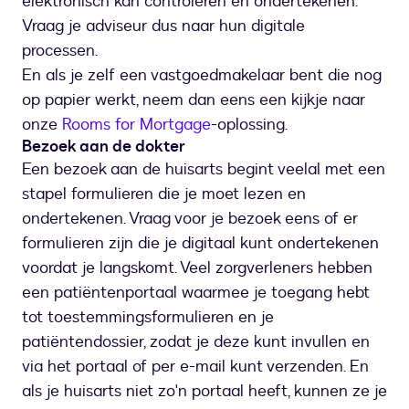
elektronisch kan controleren en ondertekenen.
Vraag je adviseur dus naar hun digitale
processen.
En als je zelf een vastgoedmakelaar bent die nog
op papier werkt, neem dan eens een kijkje naar
onze
Rooms for Mortgage
-oplossing.
Bezoek aan de dokter
Een bezoek aan de huisarts begint veelal met een
stapel formulieren die je moet lezen en
ondertekenen. Vraag voor je bezoek eens of er
formulieren zijn die je digitaal kunt ondertekenen
voordat je langskomt. Veel zorgverleners hebben
een patiëntenportaal waarmee je toegang hebt
tot toestemmingsformulieren en je
patiëntendossier, zodat je deze kunt invullen en
via het portaal of per e-mail kunt verzenden. En
als je huisarts niet zo'n portaal heeft, kunnen ze je