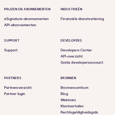
PRIJZEN EN ABONNEMENTEN
INDUSTRIEËN
eSignature-abonnementen
Financiële dienstverlening
API-abonnementen
SUPPORT
DEVELOPERS
Support
Developers Center
API-overzicht
Gratis developersaccount
PARTNERS
BRONNEN
Partneroverzicht
Bronnencentrum
Partner login
Blog
Webinars
Klantverhalen
Rechtsgeldigheidsgids