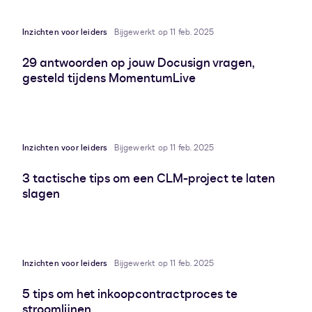
Inzichten voor leiders
Bijgewerkt op 11 feb. 2025
29 antwoorden op jouw Docusign vragen,
gesteld tijdens MomentumLive
Inzichten voor leiders
Bijgewerkt op 11 feb. 2025
3 tactische tips om een CLM-project te laten
slagen
Inzichten voor leiders
Bijgewerkt op 11 feb. 2025
5 tips om het inkoopcontractproces te
stroomlijnen