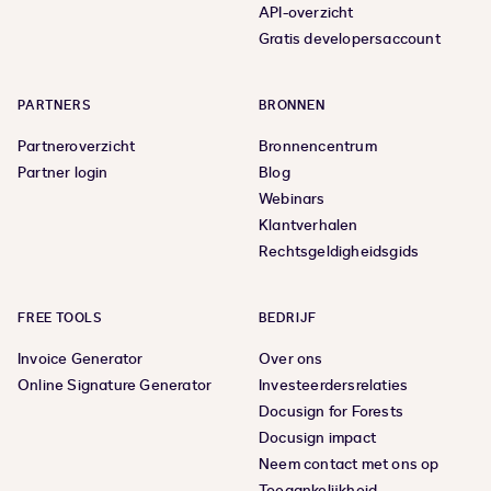
API-overzicht
Gratis developersaccount
PARTNERS
BRONNEN
Partneroverzicht
Bronnencentrum
Partner login
Blog
Webinars
Klantverhalen
Rechtsgeldigheidsgids
FREE TOOLS
BEDRIJF
Invoice Generator
Over ons
Online Signature Generator
Investeerdersrelaties
Docusign for Forests
Docusign impact
Neem contact met ons op
Toegankelijkheid