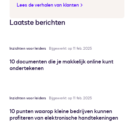
Lees de verhalen van klanten
Laatste berichten
Inzichten voor leiders
Bijgewerkt op 11 feb. 2025
10 documenten die je makkelijk online kunt
ondertekenen
Inzichten voor leiders
Bijgewerkt op 11 feb. 2025
10 punten waarop kleine bedrijven kunnen
profiteren van elektronische handtekeningen