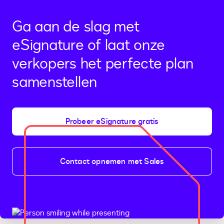
2
Ga aan de slag met
eSignature of laat onze
verkopers het perfecte plan
samenstellen
Probeer eSignature gratis
Contact opnemen met Sales