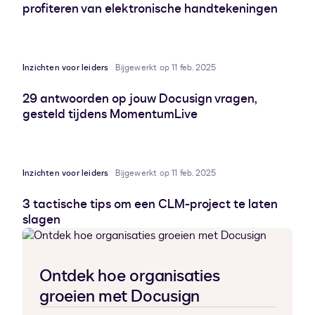
profiteren van elektronische handtekeningen
Inzichten voor leiders
Bijgewerkt op 11 feb. 2025
29 antwoorden op jouw Docusign vragen,
gesteld tijdens MomentumLive
Inzichten voor leiders
Bijgewerkt op 11 feb. 2025
3 tactische tips om een CLM-project te laten
slagen
Ontdek hoe organisaties
groeien met Docusign