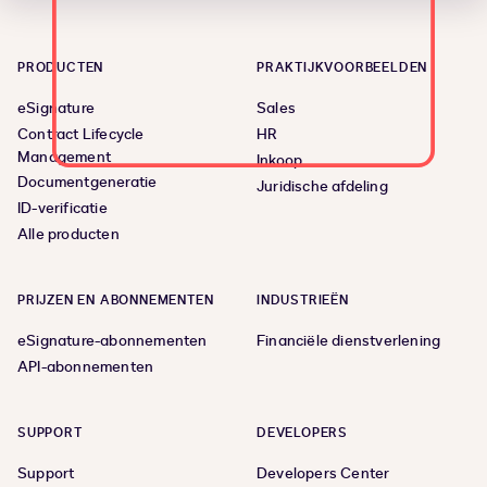
PRODUCTEN
PRAKTIJKVOORBEELDEN
eSignature
Sales
Contract Lifecycle
HR
Management
Inkoop
Documentgeneratie
Juridische afdeling
ID-verificatie
Alle producten
PRIJZEN EN ABONNEMENTEN
INDUSTRIEËN
eSignature-abonnementen
Financiële dienstverlening
API-abonnementen
SUPPORT
DEVELOPERS
Support
Developers Center