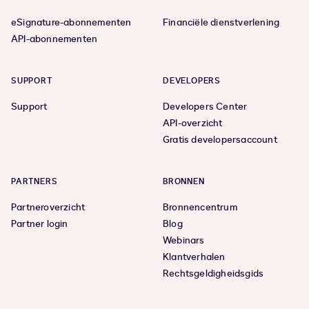
eSignature-abonnementen
Financiële dienstverlening
API-abonnementen
SUPPORT
DEVELOPERS
Support
Developers Center
API-overzicht
Gratis developersaccount
PARTNERS
BRONNEN
Partneroverzicht
Bronnencentrum
Partner login
Blog
Webinars
Klantverhalen
Rechtsgeldigheidsgids