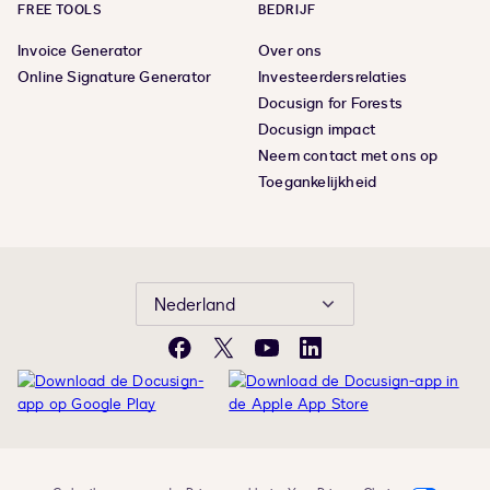
FREE TOOLS
BEDRIJF
Invoice Generator
Over ons
Online Signature Generator
Investeerdersrelaties
Docusign for Forests
Docusign impact
Neem contact met ons op
Toegankelijkheid
Nederland
Facebook
X
YouTube
LinkedIn