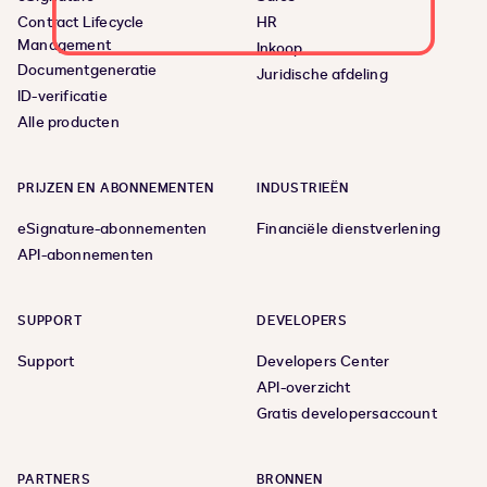
Contract Lifecycle
HR
Management
Inkoop
Documentgeneratie
Juridische afdeling
ID-verificatie
Alle producten
PRIJZEN EN ABONNEMENTEN
INDUSTRIEËN
eSignature-abonnementen
Financiële dienstverlening
API-abonnementen
SUPPORT
DEVELOPERS
Support
Developers Center
API-overzicht
Gratis developersaccount
PARTNERS
BRONNEN