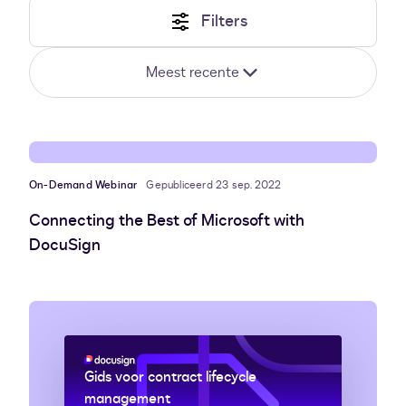
zoek?
Filters
Meest recente
On-Demand Webinar
Gepubliceerd 23 sep. 2022
Connecting the Best of Microsoft with
DocuSign
Gids voor contract lifecycle
management