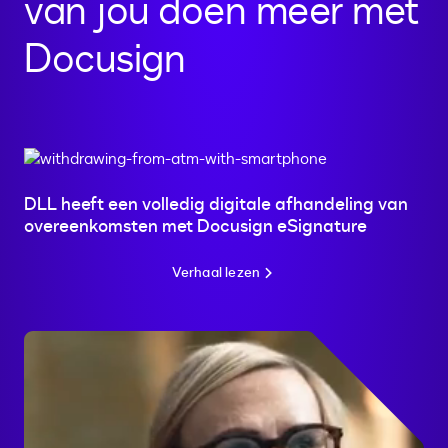
van jou doen meer met
Docusign
DLL heeft een volledig digitale afhandeling van
overeenkomsten met Docusign eSignature
Verhaal lezen