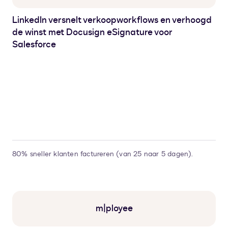
LinkedIn versnelt verkoopworkflows en verhoogd
de winst met Docusign eSignature voor
Salesforce
80% sneller klanten factureren (van 25 naar 5 dagen).
m|ployee