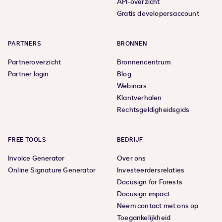
API-overzicht
Gratis developersaccount
PARTNERS
BRONNEN
Partneroverzicht
Bronnencentrum
Partner login
Blog
Webinars
Klantverhalen
Rechtsgeldigheidsgids
FREE TOOLS
BEDRIJF
Invoice Generator
Over ons
Online Signature Generator
Investeerdersrelaties
Docusign for Forests
Docusign impact
Neem contact met ons op
Toegankelijkheid