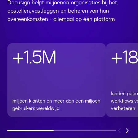
Docusign helpt miljoenen organisaties bij het
opstellen, vastleggen en beheren van hun
overeenkomsten - allemaal op één platform
+1.5M
+1
landen gebr
miljoen klanten en meer dan een miljoen
workflows v
gebruikers wereldwijd
verbeteren
Previous
Next