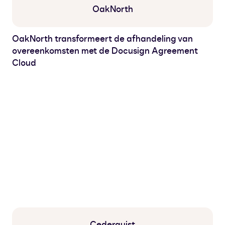
OakNorth
OakNorth transformeert de afhandeling van
overeenkomsten met de Docusign Agreement
Cloud
Cederquist