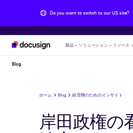
Do you want to switch to our US site?
主な内容に移動
製品
ソリューション
リソース
Blog
ホーム
Blog
経営陣のためのインサイト
岸田政権の