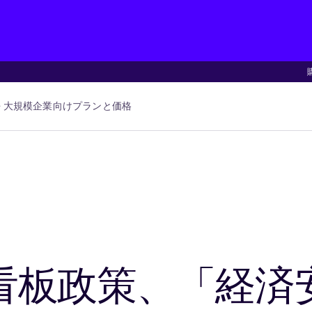
大規模企業向け
プランと価格
看板政策、「経済