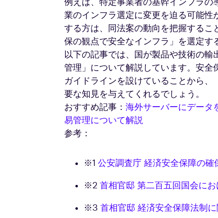
例えば、特定事業者の基幹インフラの
業のインフラ選定に変更を迫る可能性
する方は、同法案の動向を把握するこ
保の観点で安全なインフラ」を選定す
以下の記事では、国が製品や技術の輸
管理」について解説しています。安全
ガイドラインを設けていることから、
要な知見を与えてくれるでしょう。
おすすめ記事：
海外サーバーにデータ
易管理について解説
参考：
※1
公安調査庁 経済安全保障の確
※2
首相官邸 第二百五回国会に
※3
首相官邸 経済安全保障法制