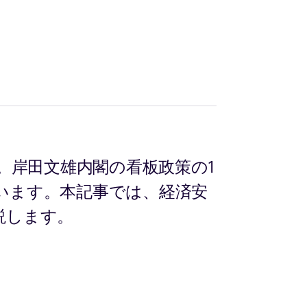
。岸田文雄内閣の看板政策の1
います。本記事では、経済安
説します。