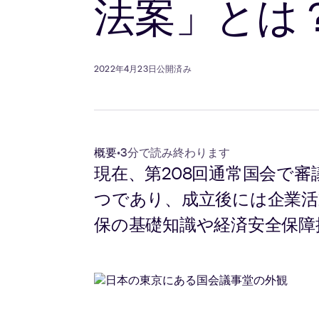
法案」とは
2022年4月23日公開済み
概要
•
3分で読み終わります
現在、第208回通常国会で
つであり、成立後には企業活
保の基礎知識や経済安全保障