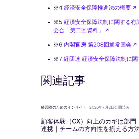
※4
経済安全保障推進法の概要
※5
経済安全保障法制に関する有
新しいタブ
会合「第二回資料」
※6
内閣官房 第208回通常国会
※7
経団連 経済安全保障法制に関
関連記事
経営陣のためのインサイト
2026年7月2日公開済み
顧客体験（CX）向上のカギは部門
連携｜チームの方向性を揃える方