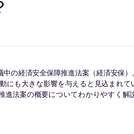
？
審議中の経済安全保障推進法案（経済安保）
動にも大きな影響を与えると見込まれて
推進法案の概要についてわかりやすく解