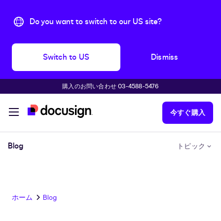
Do you want to switch to our US site?
Switch to US
Dismiss
購入のお問い合わせ 03-4588-5476
主な内容に移動
今すぐ購入
Blog
トピック
ホーム
Blog