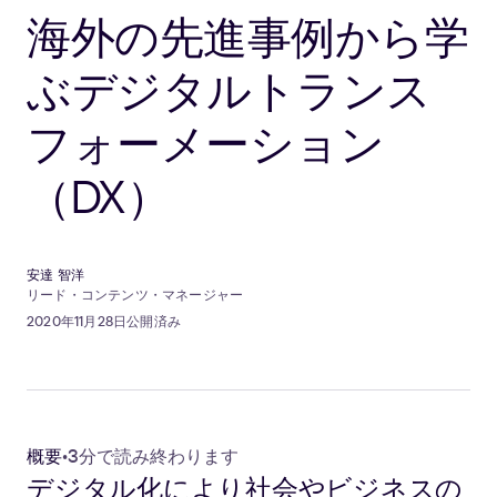
海外の先進事例から学
ぶデジタルトランス
フォーメーション
（DX）
安達 智洋
リード・コンテンツ・マネージャー
2020年11月28日公開済み
概要
•
3分で読み終わります
デジタル化により社会やビジネスの