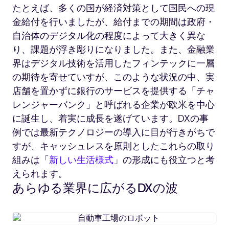
たとえば、多くの国が経済対策として国民への現
金給付を行いましたが、給付までの期間は政府・
自治体のデジタル化の程度によって大きく異な
り、課題が浮き彫りになりました。また、金融業
界はデジタル技術を活用したフィンテックに一層
の期待を寄せていすが、このような状況の中、実
店舗を置かずに銀行のサービスを提供する「チャ
レンジャーバンク」と呼ばれる企業が欧米を中心
に誕生し、着実に成長を遂げています。DXの事
例では最新テクノロジーの導入に目が行きがちで
すが、キャッシュレスを原則としたこれらの取り
組みは「
新しい生活様式
」の形成にも役立つと考
えられます。
あらゆる業界に広がるDXの波
自