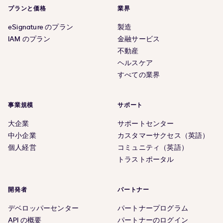
プランと価格
業界
eSignature のプラン
製造
IAM のプラン
金融サービス
不動産
ヘルスケア
すべての業界
事業規模
サポート
大企業
サポートセンター
中小企業
カスタマーサクセス（英語）
個人経営
コミュニティ（英語）
トラストポータル
開発者
パートナー
デベロッパーセンター
パートナープログラム
API の概要
パートナーのログイン