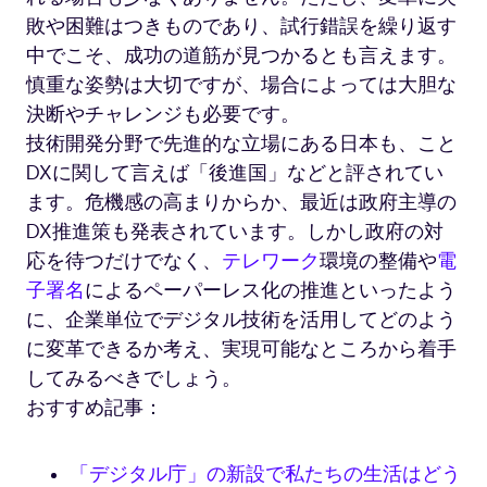
敗や困難はつきものであり、試行錯誤を繰り返す
中でこそ、成功の道筋が見つかるとも言えます。
慎重な姿勢は大切ですが、場合によっては大胆な
決断やチャレンジも必要です。
技術開発分野で先進的な立場にある日本も、こと
DXに関して言えば「後進国」などと評されてい
ます。危機感の高まりからか、最近は政府主導の
DX推進策も発表されています。しかし政府の対
応を待つだけでなく、
テレワーク
環境の整備や
電
子署名
によるペーパーレス化の推進といったよう
に、企業単位でデジタル技術を活用してどのよう
に変革できるか考え、実現可能なところから着手
してみるべきでしょう。
おすすめ記事：
「デジタル庁」の新設で私たちの生活はどう