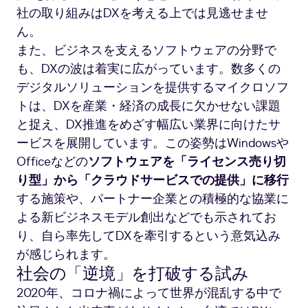
社の取り組みはDXを考える上では見逃せませ
ん。
また、ビジネスを支えるソフトウェアの分野で
も、DXの波は着実に広がっています。数多くの
デジタルソリューションを提供するマイクロソフ
トは、DXを産業・経済の成長に欠かせない課題
と捉え、DX推進をめざす幅広い業界に向けたサ
ービスを展開しています。この姿勢はWindowsや
Officeなどの
ソフトウェアを「ライセンス売り切
り型」から「クラウドサービスでの提供」に移行
する施策や、パートナー企業との積極的な協業に
よる新ビジネスモデル創出などでも示されてお
り、自ら率先してDXを牽引するという意気込み
が感じられます。
社会の「逆境」を打破する試み
2020年、コロナ禍によって世界が混乱する中で