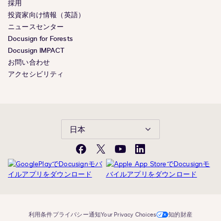
採用
投資家向け情報（英語）
ニュースセンター
Docusign for Forests
Docusign IMPACT
お問い合わせ
アクセシビリティ
日本
Facebook
X(旧
YouTube
LinkedIn
Twitter)
利用条件
プライバシー通知
Your Privacy Choices
知的財産