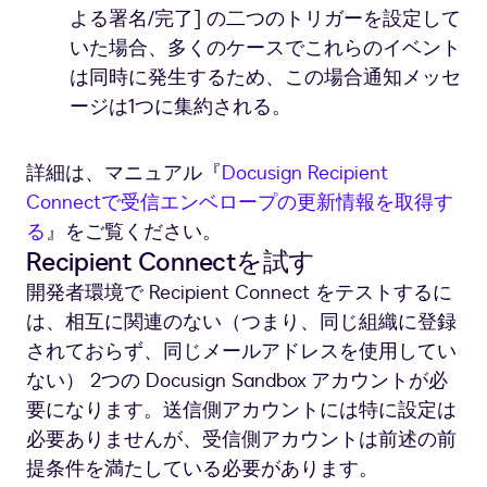
よる署名/完了] の二つのトリガーを設定して
いた場合、多くのケースでこれらのイベント
は同時に発生するため、この場合通知メッセ
ージは1つに集約される。
詳細は、マニュアル『
Docusign Recipient
Connectで受信エンベロープの更新情報を取得す
る
』をご覧ください。
Recipient Connectを試す
開発者環境で Recipient Connect をテストするに
は、相互に関連のない（つまり、同じ組織に登録
されておらず、同じメールアドレスを使用してい
ない） 2つの Docusign Sandbox アカウントが必
要になります。送信側アカウントには特に設定は
必要ありませんが、受信側アカウントは前述の前
提条件を満たしている必要があります。