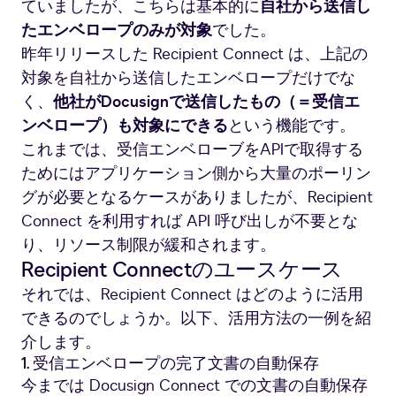
ていましたが、こちらは基本的に
自社から送信し
たエンベロープのみが対象
でした。
昨年リリースした Recipient Connect は、上記の
対象を自社から送信したエンベロープだけでな
く、
他社がDocusignで送信したもの（＝受信エ
ンベロープ）も対象にできる
という機能です。
これまでは、受信エンベローブをAPIで取得する
ためにはアプリケーション側から大量のポーリン
グが必要となるケースがありましたが、Recipient
Connect を利用すれば API 呼び出しが不要とな
り、リソース制限が緩和されます。
Recipient Connectのユースケース
それでは、Recipient Connect はどのように活用
できるのでしょうか。以下、活用方法の一例を紹
介します。
1. 受信エンベロープの完了文書の自動保存
今までは Docusign Connect での文書の自動保存