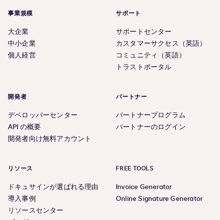
事業規模
サポート
大企業
サポートセンター
中小企業
カスタマーサクセス（英語）
個人経営
コミュニティ（英語）
トラストポータル
開発者
パートナー
デベロッパーセンター
パートナープログラム
API の概要
パートナーのログイン
開発者向け無料アカウント
リソース
FREE TOOLS
ドキュサインが選ばれる理由
Invoice Generator
導入事例
Online Signature Generator
リソースセンター