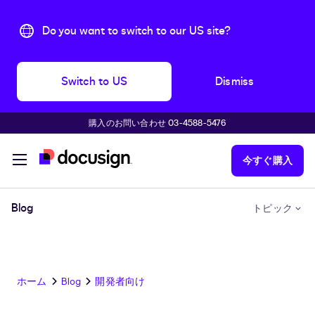
Do you want to switch to our US site?
Switch to US
Dismiss
購入のお問い合わせ 03-4588-5476
主な内容に移動
今すぐ購入
Blog
トピック
ホーム
Blog
開発者向け