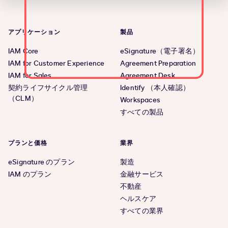
アプリケーション
製品
IAM Core
eSignature（電子署名）
IAM for Customer Experience
Agreement Preparation
IAM for Sales
Agreement Desk
契約ライフサイクル管理
Identify （本人確認）
（CLM）
Workspaces
すべての製品
プランと価格
業界
eSignature のプラン
製造
IAM のプラン
金融サービス
不動産
ヘルスケア
すべての業界