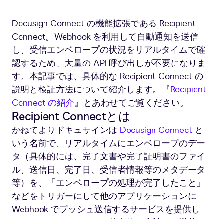
Docusign Connect の機能拡張である Recipient
Connect。Webhook を利用して自動通知を送信
し、受信エンベロープの状況をリアルタイムで確
認するため、大量の API 呼び出しが不要になりま
す。本記事では、具体的な Recipient Connect の
説明と検証方法について紹介します。『
Recipient
Connect の紹介
』とあわせてご覧ください。
Recipient Connectとは
かねてよりドキュサインは
Docusign Connect
と
いう名前で、リアルタイムにエンベロープのデー
タ（具体的には、完了文書や完了証明書のファイ
ル、送信日、完了日、受信者情報等のメタデータ
等）を、「エンベロープの処理が完了したこと」
などをトリガーにして他のアプリケーションに
Webhook でプッシュ送信するサービスを提供し