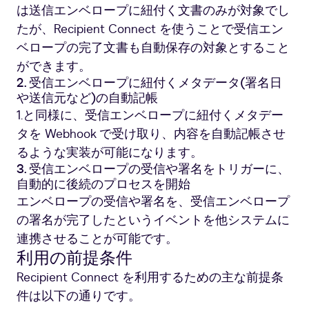
は送信エンベロープに紐付く文書のみが対象でし
たが、Recipient Connect を使うことで受信エン
ベロープの完了文書も自動保存の対象とすること
ができます。
2. 受信エンベロープに紐付くメタデータ(署名日
や送信元など)の自動記帳
1.と同様に、受信エンベロープに紐付くメタデー
タを Webhook で受け取り、内容を自動記帳させ
るような実装が可能になります。
3. 受信エンベロープの受信や署名をトリガーに、
自動的に後続のプロセスを開始
エンベロープの受信や署名を、受信エンベロープ
の署名が完了したというイベントを他システムに
連携させることが可能です。
利用の前提条件
Recipient Connect を利用するための主な前提条
件は以下の通りです。