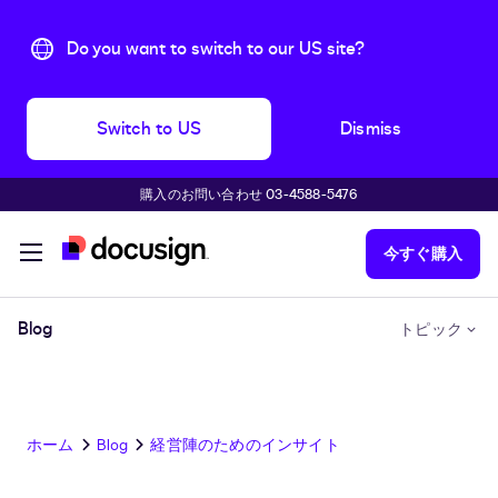
Do you want to switch to our US site?
Switch to US
Dismiss
購入のお問い合わせ 03-4588-5476
主な内容に移動
今すぐ購入
Blog
トピック
ホーム
Blog
経営陣のためのインサイト