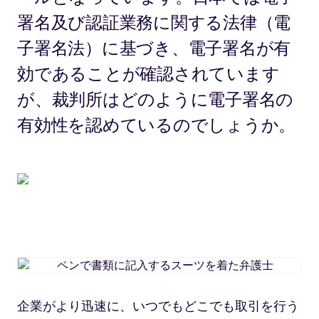
署名及び認証業務に関する法律（電
子署名法）に基づき、電子署名が有
効であることが確認されています
が、裁判所はどのように電子署名の
有効性を認めているのでしょうか。
ペ
ン
で
企業がより迅速に、いつでもどこでも取引を行う
書