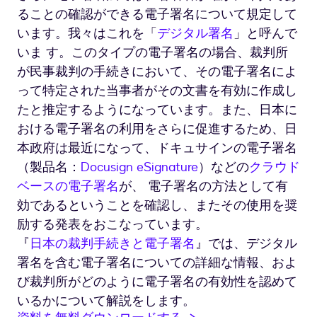
ることの確認ができる電子署名について規定して
います。我々はこれを「
デジタル署名
」と呼んで
いま す。このタイプの電子署名の場合、裁判所
が民事裁判の手続きにおいて、その電子署名によ
って特定された当事者がその文書を有効に作成し
たと推定するようになっています。また、日本に
おける電子署名の利用をさらに促進するため、日
本政府は最近になって、ドキュサインの電子署名
（製品名：
Docusign eSignature
）などの
クラウド
ベースの電子署名
が、 電子署名の方法として有
効であるということを確認し、またその使用を奨
励する発表をおこなっています。
『
日本の裁判手続きと電子署名
』では、デジタル
署名を含む電子署名についての詳細な情報、およ
び裁判所がどのように電子署名の有効性を認めて
いるかについて解説をします。