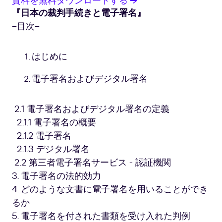
資料を無料ダウンロードする →
『日本の裁判手続きと電子署名』
−目次−
はじめに
電子署名およびデジタル署名
2.1 電子署名およびデジタル署名の定義
2.1.1 電子署名の概要
2.1.2 電子署名
2.1.3 デジタル署名
2.2 第三者電子署名サービス - 認証機関
3. 電子署名の法的効力
4. どのような文書に電子署名を用いることができ
るか
5. 電子署名を付された書類を受け入れた判例