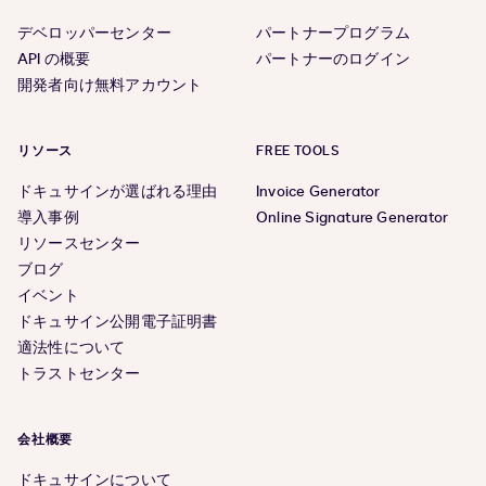
デベロッパーセンター
パートナープログラム
API の概要
パートナーのログイン
開発者向け無料アカウント
リソース
FREE TOOLS
ドキュサインが選ばれる理由
Invoice Generator
導入事例
Online Signature Generator
リソースセンター
ブログ
イベント
ドキュサイン公開電子証明書
適法性について
トラストセンター
会社概要
ドキュサインについて