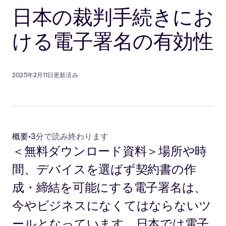
日本の裁判手続きにお
ける電子署名の有効性
2025年2月11日更新済み
概要
•
3分で読み終わります
＜無料ダウンロード資料＞場所や時
間、デバイスを選ばず契約書の作
成・締結を可能にする電子署名は、
今やビジネスになくてはならないツ
ールとなっています。日本では電子