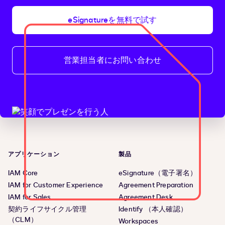
eSignatureを無料で試す
営業担当者にお問い合わせ
アプリケーション
製品
IAM Core
eSignature（電子署名）
IAM for Customer Experience
Agreement Preparation
IAM for Sales
Agreement Desk
契約ライフサイクル管理
Identify （本人確認）
（CLM）
Workspaces