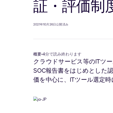
証・評価制
2021年10月26日公開済み
概要
•
4分で読み終わります
クラウドサービス等のITツー
SOC報告書をはじめとした
価を中心に、ITツール選定