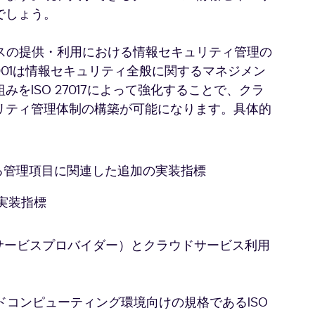
でしょう。
ドサービスの提供・利用における情報セキュリティ管理の
7001は情報セキュリティ全般に関するマネジメン
をISO 27017によって強化することで、クラ
リティ管理体制の構築が可能になります。具体的
れている管理項目に関連した追加の実装指標
実装指標
サービスプロバイダー）とクラウドサービス利用
ククラウドコンピューティング環境向けの規格であるISO