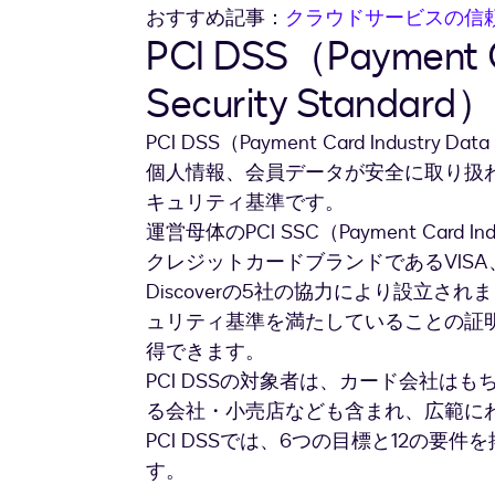
おすすめ記事：
クラウドサービスの信頼
PCI DSS（Payment C
Security Standard）
PCI DSS（Payment Card Industry
個人情報、会員データが安全に取り扱
キュリティ基準です。
運営母体のPCI SSC（Payment Card Indu
クレジットカードブランドであるVISA、Maste
Discoverの5社の協力により設立され
ュリティ基準を満たしていることの証
得できます。
PCI DSSの対象者は、カード会社は
る会社・小売店なども含まれ、広範に
PCI DSSでは、6つの目標と12の
す。