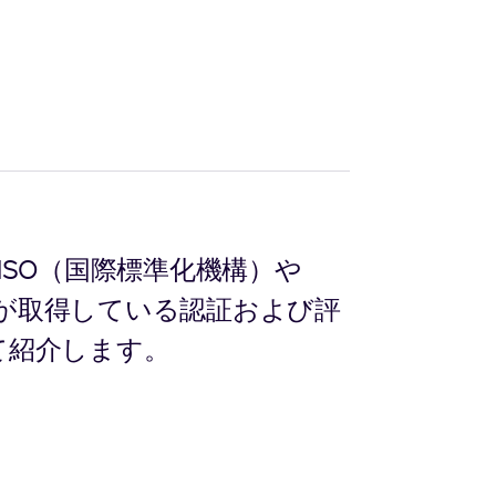
ISO（国際標準化機構）や
が取得している認証および評
て紹介します。