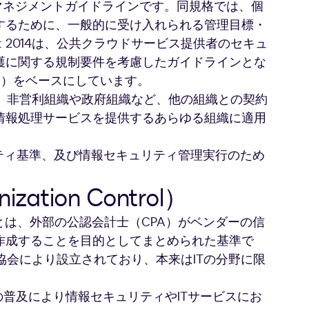
たマネジメントガイドラインです。同規格では、個
するために、一般的に受け入れられる管理目標・
8: 2014は、公共クラウドサービス提供者のセキュ
護に関する規制要件を考慮したガイドラインとな
（*1）をベースにしています。
けでなく、非営利組織や政府組織など、他の組織との契約
情報処理サービスを提供するあらゆる組織に適用
キュリティ基準、及び情報セキュリティ管理実行のため
ization Control）
Control）とは、外部の公認会計士（CPA）がベンダーの信
作成することを目的としてまとめられた基準で
協会により設立されており、本来はITの分野に限
の普及により情報セキュリティやITサービスにお