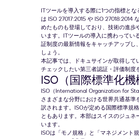
ITツールを導入する際に1つの指標とな
は ISO 27017:2015 や ISO 27
めたものも登場しており、技術の進歩
います。ITツールの導入に携わってい
証制度の最新情報をキャッチアップし
しょう。
本記事では、ドキュサインが取得してい
チェックしたい第三者認証・評価制度
ISO（国際標準化機
ISO（International Organizatio
さまざまな分野における世界共通基準
訳されます。ISOが定める国際標準規格
ともあります。本部はスイスのジュネー
います。
ISOは「モノ規格」と「マネジメント