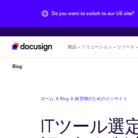
Do you want to switch to our US site?
主な内容に移動
製品
ソリューション
リソース
Blog
ホーム
Blog
経営陣のためのインサイト
ITツール