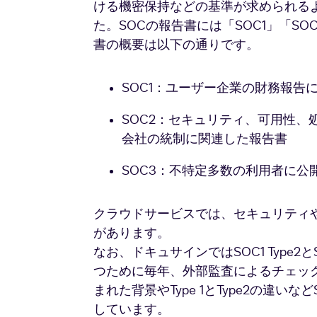
ける機密保持などの基準が求められる
た。SOCの報告書には「SOC1」「SO
書の概要は以下の通りです。
SOC1：ユーザー企業の財務報告
SOC2：セキュリティ、可用性
会社の統制に関連した報告書
SOC3：不特定多数の利用者に公
クラウドサービスでは、セキュリティや
があります。
なお、ドキュサインではSOC1 Type2
つために毎年、外部監査によるチェッ
まれた背景やType 1とType2の違
しています。