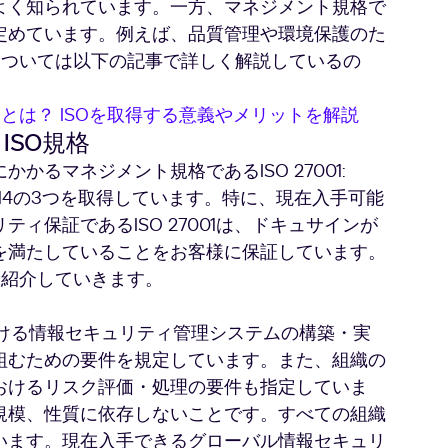
よく知られています。一方、マネジメント規格で
定めています。例えば、品質管理や環境保護のた
については以下の記事で詳しく解説しているの
）とは？ ISOを取得する意義やメリットを解説
SO規格
るマネジメント規格であるISO 27001:
27018: 2014の3つを取得しています。特に、現在入手可能
ィ保証であるISO 27001は、ドキュサインが
を満たしていることをお客様に保証しています。
く紹介していきます。
境内における情報セキュリティ管理システムの構築・実
組むための要件を規定しています。また、組織の
おけるリスク評価・処理の要件も指定していま
規模、性質に依存しないことです。すべての組織
います。現在入手できるグローバル情報セキュリ