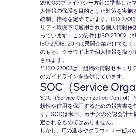
29100のプライバシー方針に準拠し
人情報の保護を目的とした対策を実施
統制、指標を定めています。ISO 2701
リティ環境下で適用される個人情報保
っています。この要件はISO 27002
ISO 27018: 2014は民間企業だ
のもと、クラウド上で個人情報を扱う
されます。
*1 ISO 27002は、組織の情報セ
のガイドラインを提供しています。
SOC（Service Organ
SOC（Service Organization 
頼性や信用を保証するための報告書を
す。SOCは米国、カナダの公認会計士
定されるものではありません。
しかし、ITの進歩やクラウドサービス