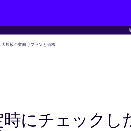
大規模企業向け
プランと価格
選定時にチェックし