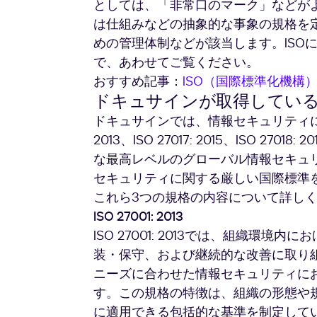
としては、「非常口のマーク」などが
は仕組みなどの抽象的な事象の規格を
めの管理体制などが該当します。ISO
で、あわせてご覧ください。
おすすめ記事：
ISO（国際標準化機構
ドキュサインが取得しているI
ドキュサインでは、情報セキュリティにかか
2013、ISO 27017: 2015、ISO 
な最高レベルのグローバル情報セキュリテ
セキュリティに関する厳しい国際標準
これら3つの規格の内容について詳し
ISO 27001: 2013
ISO 27001: 2013では、組織環
装・保守、および継続的な改善に取り
ニーズに合わせた情報セキュリティに
す。この規格の特徴は、組織の形態や
に適用できる包括的な基準を制定して