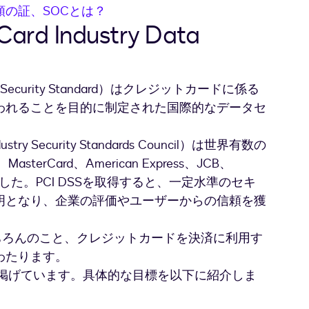
の証、SOCとは？
ard Industry Data
 Data Security Standard）はクレジットカードに係る
われることを目的に制定された国際的なデータセ
stry Security Standards Council）は世界有数の
rCard、American Express、JCB、
ました。PCI DSSを取得すると、一定水準のセキ
明となり、企業の評価やユーザーからの信頼を獲
もちろんのこと、クレジットカードを決済に利用す
わたります。
要件を掲げています。具体的な目標を以下に紹介しま