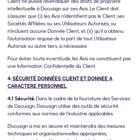
Client ne puisse revendiquer des droits de propriété
intellectuelle à Docusign sur ces Avis. Le Client doit
s'assurer que (i) les Avis n'identifient pas le Client, ses
Sociétés Affiliées ou ses Utilisateurs Autorisés, ou
n'incluent aucune Donnée Client, et (ii) qu’il a obtenu
l'autorisation requise de la part de tout Utilisateur
Autorisé ou autre tiers, si nécessaire.
Pour éviter toute incertitude, les Avis ne constituent pas
une Information Confidentielle du Client.
4.
SÉCURITÉ DONNÉES CLIENT ET DONNEE A
CARACTERE PERSONNEL
4.1 Sécurité.
Dans le cadre de la fourniture des Services
de Docusign, Docusign utilise des outils de sécurité
conformes aux normes de l’industrie applicables.
Docusign a mis en œuvre et maintiendra des mesures
techniques et organisationnelles appropriées,