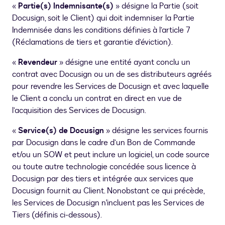
«
Partie(s) Indemnisante(s)
» désigne la Partie (soit
Docusign, soit le Client) qui doit indemniser la Partie
Indemnisée dans les conditions définies à l’article 7
(Réclamations de tiers et garantie d’éviction).
«
Revendeur
» désigne une entité ayant conclu un
contrat avec Docusign ou un de ses distributeurs agréés
pour revendre les Services de Docusign et avec laquelle
le Client a conclu un contrat en direct en vue de
l’acquisition des Services de Docusign.
«
Service(s) de Docusign
» désigne les services fournis
par Docusign dans le cadre d’un Bon de Commande
et/ou un SOW et peut inclure un logiciel, un code source
ou toute autre technologie concédée sous licence à
Docusign par des tiers et intégrée aux services que
Docusign fournit au Client. Nonobstant ce qui précède,
les Services de Docusign n'incluent pas les Services de
Tiers (définis ci-dessous).