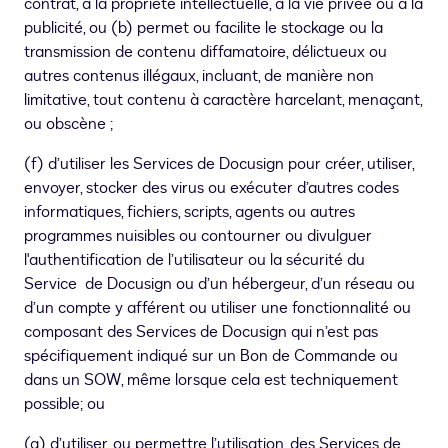
contrat, à la propriété intellectuelle, à la vie privée ou à la
publicité, ou (b) permet ou facilite le stockage ou la
transmission de contenu diffamatoire, délictueux ou
autres contenus illégaux, incluant, de manière non
limitative, tout contenu à caractère harcelant, menaçant,
ou obscène ;
(f) d’utiliser les Services de Docusign pour créer, utiliser,
envoyer, stocker des virus ou exécuter d’autres codes
informatiques, fichiers, scripts, agents ou autres
programmes nuisibles ou contourner ou divulguer
l'authentification de l’utilisateur ou la sécurité du
Service de Docusign ou d’un hébergeur, d’un réseau ou
d’un compte y afférent ou utiliser une fonctionnalité ou
composant des Services de Docusign qui n’est pas
spécifiquement indiqué sur un Bon de Commande ou
dans un SOW, même lorsque cela est techniquement
possible; ou
(g) d’utiliser, ou permettre l’utilisation, des Services de