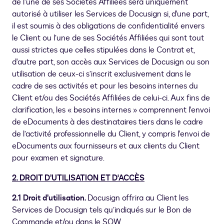
de l’une de ses Sociétés Affiliées sera uniquement
autorisé à utiliser les Services de Docusign si, d'une part,
il est soumis à des obligations de confidentialité envers
le Client ou l’une de ses Sociétés Affiliées qui sont tout
aussi strictes que celles stipulées dans le Contrat et,
d'autre part, son accès aux Services de Docusign ou son
utilisation de ceux-ci s’inscrit exclusivement dans le
cadre de ses activités et pour les besoins internes du
Client et/ou des Sociétés Affiliées de celui-ci. Aux fins de
clarification, les « besoins internes » comprennent l'envoi
de eDocuments à des destinataires tiers dans le cadre
de l’activité professionnelle du Client, y compris l'envoi de
eDocuments aux fournisseurs et aux clients du Client
pour examen et signature.
2. DROIT D’UTILISATION ET D'ACCÈS
2.1 Droit d’utilisation.
Docusign offrira au Client les
Services de Docusign tels qu’indiqués sur le Bon de
Commande et/ou dans le SOW.