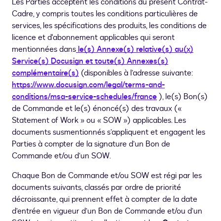
Les Parties acceptent les conditions du présent Contrat-
Cadre, y compris toutes les conditions particulières de
services, les spécifications des produits, les conditions de
licence et d'abonnement applicables qui seront
mentionnées dans
le(s) Annexe(s) relative(s) au(x)
Service(s) Docusign et toute(s) Annexes(s)
complémentaire(s)
(disponibles à l’adresse suivante:
https://www.docusign.com/legal/terms-and-
conditions/msa-service-schedules/france
), le(s) Bon(s)
de Commande et le(s) énoncé(s) des travaux («
Statement of Work » ou « SOW ») applicables. Les
documents susmentionnés s’appliquent et engagent les
Parties à compter de la signature d’un Bon de
Commande et/ou d’un SOW.
Chaque Bon de Commande et/ou SOW est régi par les
documents suivants, classés par ordre de priorité
décroissante, qui prennent effet à compter de la date
d’entrée en vigueur d’un Bon de Commande et/ou d’un