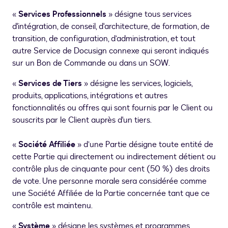
«
Services Professionnels
» désigne tous services
d'intégration, de conseil, d'architecture, de formation, de
transition, de configuration, d’administration, et tout
autre Service de Docusign connexe qui seront indiqués
sur un Bon de Commande ou dans un SOW.
«
Services de Tiers
» désigne les services, logiciels,
produits, applications, intégrations et autres
fonctionnalités ou offres qui sont fournis par le Client ou
souscrits par le Client auprès d'un tiers.
«
Société Affiliée
» d’une Partie désigne toute entité de
cette Partie qui directement ou indirectement détient ou
contrôle plus de cinquante pour cent (50 %) des droits
de vote. Une personne morale sera considérée comme
une Société Affiliée de la Partie concernée tant que ce
contrôle est maintenu.
«
Système
» désigne les systèmes et programmes