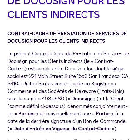
DE DOCUSIGN POUR LES
CLIENTS INDIRECTS
CONTRAT-CADRE DE PRESTATION DE SERVICES DE
DOCUSIGN POUR LES CLIENTS INDIRECTS
Le présent Contrat-Cadre de Prestation de Services de
Docusign pour les Clients Indirects (le « Contrat-
Cadre ») est conclu entre Docusign, Inc.,dont le siège
social est 221 Main Street Suite 1550 San Francisco, CA
94105 United States, immatriculée au Registre du
Commerce et des Sociétés de Delaware (Etats-Unis)
sous le numéro 4980980 («
Docusign
») et le Client
(comme défini ci-dessous), dénommés conjointement»
les «
Parties
» et individuellement une «
Partie
», à la
date de la dernière signature d’un Bon de Commande
(«
Date d’Entrée en Vigueur du Contrat-Cadre
»).