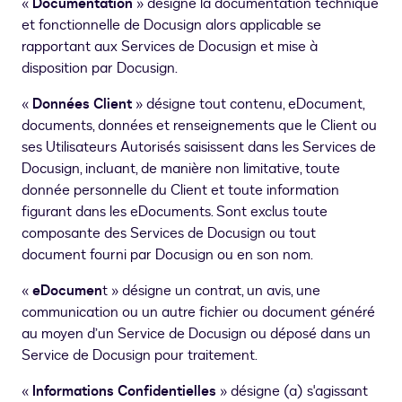
«
Documentation
» désigne la documentation technique
et fonctionnelle de Docusign alors applicable se
rapportant aux Services de Docusign et mise à
disposition par Docusign.
«
Données Client
» désigne tout contenu, eDocument,
documents, données et renseignements que le Client ou
ses Utilisateurs Autorisés saisissent dans les Services de
Docusign, incluant, de manière non limitative, toute
donnée personnelle du Client et toute information
figurant dans les eDocuments. Sont exclus toute
composante des Services de Docusign ou tout
document fourni par Docusign ou en son nom.
«
eDocumen
t » désigne un contrat, un avis, une
communication ou un autre fichier ou document généré
au moyen d’un Service de Docusign ou déposé dans un
Service de Docusign pour traitement.
«
Informations Confidentielles
» désigne (a) s'agissant