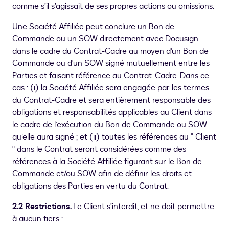
comme s’il s’agissait de ses propres actions ou omissions.
Une Société Affiliée peut conclure un Bon de
Commande ou un SOW directement avec Docusign
dans le cadre du Contrat-Cadre au moyen d'un Bon de
Commande ou d'un SOW signé mutuellement entre les
Parties et faisant référence au Contrat-Cadre. Dans ce
cas : (i) la Société Affiliée sera engagée par les termes
du Contrat-Cadre et sera entièrement responsable des
obligations et responsabilités applicables au Client dans
le cadre de l’exécution du Bon de Commande ou SOW
qu’elle aura signé ; et (ii) toutes les références au " Client
" dans le Contrat seront considérées comme des
références à la Société Affiliée figurant sur le Bon de
Commande et/ou SOW afin de définir les droits et
obligations des Parties en vertu du Contrat.
2.2 Restrictions.
Le Client s’interdit, et ne doit permettre
à aucun tiers :