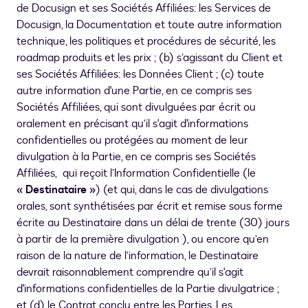
de Docusign et ses Sociétés Affiliées: les Services de
Docusign, la Documentation et toute autre information
technique, les politiques et procédures de sécurité, les
roadmap produits et les prix ; (b) s’agissant du Client et
ses Sociétés Affiliées: les Données Client ; (c) toute
autre information d'une Partie, en ce compris ses
Sociétés Affiliées, qui sont divulguées par écrit ou
oralement en précisant qu’il s'agit d'informations
confidentielles ou protégées au moment de leur
divulgation à la Partie, en ce compris ses Sociétés
Affiliées, qui reçoit l’Information Confidentielle (le
« Destinataire »
) (et qui, dans le cas de divulgations
orales, sont synthétisées par écrit et remise sous forme
écrite au Destinataire dans un délai de trente (30) jours
à partir de la première divulgation ), ou encore qu’en
raison de la nature de l’information, le Destinataire
devrait raisonnablement comprendre qu’il s'agit
d'informations confidentielles de la Partie divulgatrice ;
et (d) le Contrat conclu entre les Parties. Les