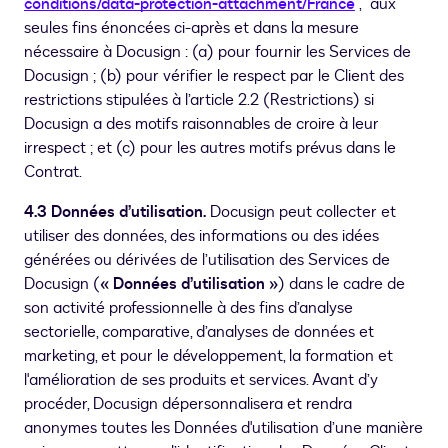
conditions/data-protection-attachment/France
, aux
seules fins énoncées ci-après et dans la mesure
nécessaire à Docusign : (a) pour fournir les Services de
Docusign ; (b) pour vérifier le respect par le Client des
restrictions stipulées à l’article 2.2 (Restrictions) si
Docusign a des motifs raisonnables de croire à leur
irrespect ; et (c) pour les autres motifs prévus dans le
Contrat.
4.3 Données d’utilisation.
Docusign peut collecter et
utiliser des données, des informations ou des idées
générées ou dérivées de l’utilisation des Services de
Docusign (
« Données d’utilisation »
) dans le cadre de
son activité professionnelle à des fins d’analyse
sectorielle, comparative, d’analyses de données et
marketing, et pour le développement, la formation et
l'amélioration de ses produits et services. Avant d’y
procéder, Docusign dépersonnalisera et rendra
anonymes toutes les Données d'utilisation d’une manière