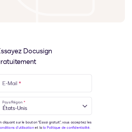
ssayez Docusign
ratuitement
E-Mail
*
Pays/Région
*
n cliquant sur le bouton “Essai gratuit”, vous acceptez les
onditions d’utilisation
et la
la Politique de confidentialité.