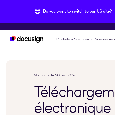
Do you want to switch to our US site?
Aller directement au contenu principal
Produits
Solutions
Ressources
Mis à jour le 30 avr. 2026
Téléchargeme
électronique 