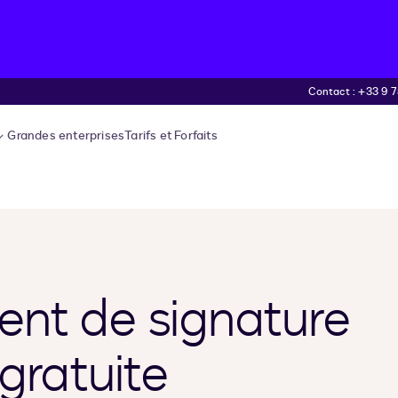
Contact : +33 9 75
Grandes enterprises
Tarifs et Forfaits
nt de signature
gratuite