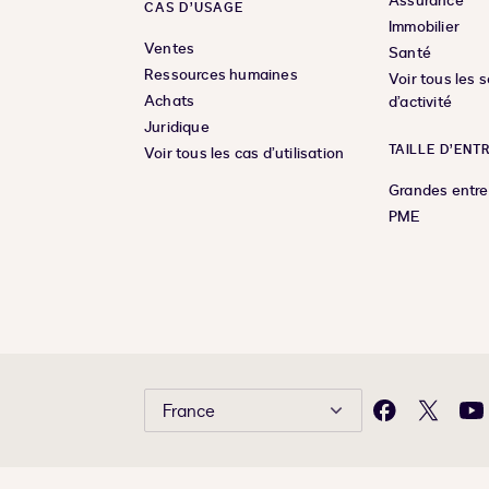
Assurance
CAS D’USAGE
Immobilier
Ventes
Santé
Ressources humaines
Voir tous les 
Achats
d’activité
Juridique
TAILLE D’ENT
Voir tous les cas d’utilisation
Grandes entre
PME
France
Facebook
X
Yo