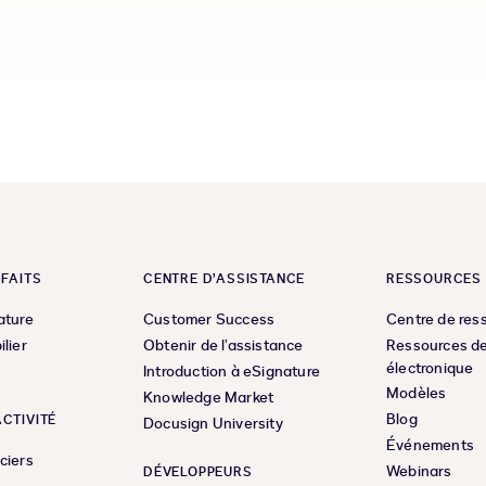
RFAITS
CENTRE D’ASSISTANCE
RESSOURCES
ature
Customer Success
Centre de res
ilier
Obtenir de l’assistance
Ressources de
électronique
Introduction à eSignature
Modèles
Knowledge Market
Blog
CTIVITÉ
Docusign University
Événements
ciers
Webinars
DÉVELOPPEURS