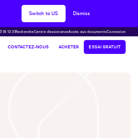
Switch to US
Dismiss
 18 13 31
Recherche
Centre d’assistance
Accès aux documents
Connexion
CONTACTEZ-NOUS
ACHETER
ESSAI GRATUIT