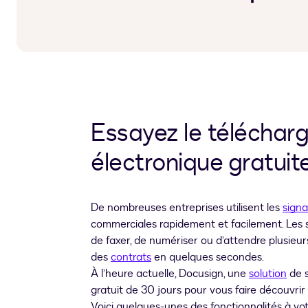
Essayez le téléchar
électronique gratui
De nombreuses entreprises utilisent les
signa
commerciales rapidement et facilement. Les s
de faxer, de numériser ou d’attendre plusieu
des
contrats
en quelques secondes.
À l’heure actuelle, Docusign, une
solution
de s
gratuit de 30 jours pour vous faire découvrir
Voici quelques-unes des fonctionnalités à vot