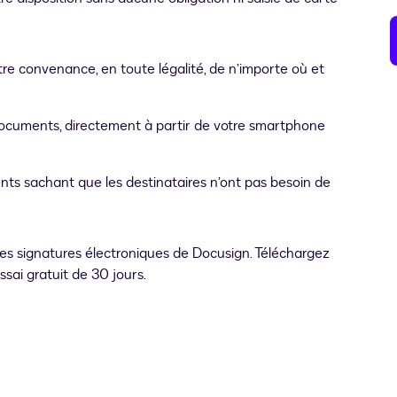
re convenance, en toute légalité, de n’importe où et
s documents, directement à partir de votre smartphone
ts sachant que les destinataires n’ont pas besoin de
les signatures électroniques de Docusign. Téléchargez
ssai gratuit de 30 jours.