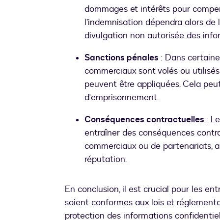
dommages et intérêts pour compen
l’indemnisation dépendra alors de
divulgation non autorisée des infor
Sanctions pénales
: Dans certain
commerciaux sont volés ou utilisé
peuvent être appliquées. Cela peu
d'emprisonnement.
Conséquences contractuelles
: L
entraîner des conséquences contract
commerciaux ou de partenariats, a
réputation.
En conclusion, il est crucial pour les en
soient conformes aux lois et réglementa
protection des informations confidentiel