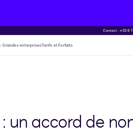
Contact : +33 9 75
Grandes enterprises
Tarifs et Forfaits
 un accord de non