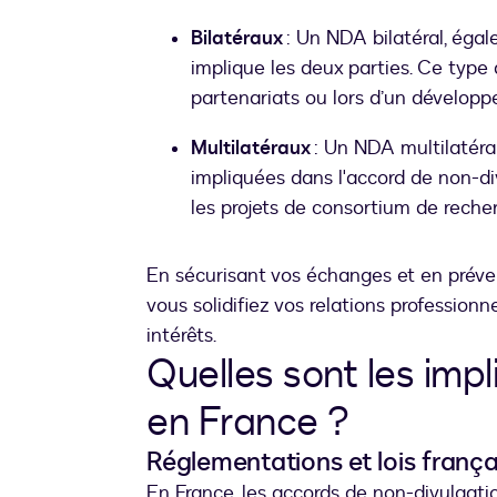
Bilatéraux
: Un NDA bilatéral, ég
implique les deux parties. Ce typ
partenariats ou lors d’un développ
Multilatéraux
: Un NDA multilatéral 
impliquées dans l'accord de non-d
les projets de consortium de reche
En sécurisant vos échanges et en préven
vous solidifiez vos relations professionn
intérêts.
Quelles sont les imp
en France ?
Réglementations et lois frança
En France, les accords de non-divulgati