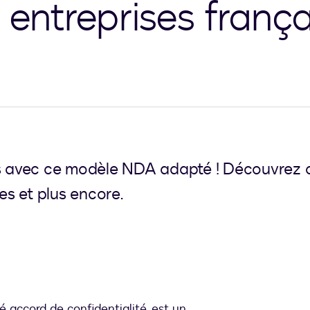
 entreprises franç
res avec ce modèle NDA adapté ! Découvrez
es et plus encore.
é accord de confidentialité, est un