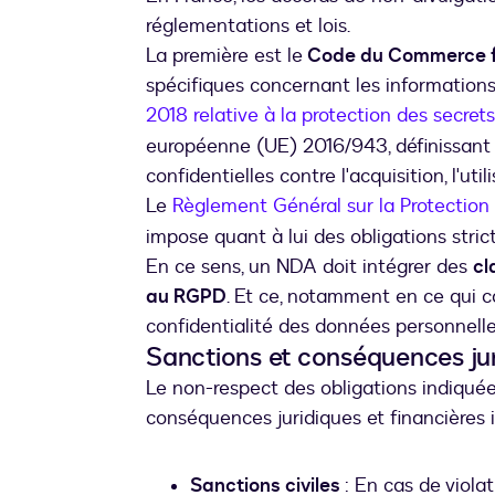
réglementations et lois.
La première est le
Code du Commerce 
spécifiques concernant les information
2018 relative à la protection des secrets
européenne (UE) 2016/943, définissant 
confidentielles contre l'acquisition, l'utili
Le
Règlement Général sur la Protectio
impose quant à lui des obligations stric
En ce sens, un NDA doit intégrer des
cl
au RGPD
. Et ce, notamment en ce qui co
confidentialité des données personnell
Sanctions et conséquences ju
Le non-respect des obligations indiqué
conséquences juridiques et financières 
Sanctions civiles
: En cas de viola