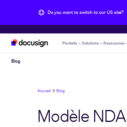
Do you want to switch to our US site?
Aller directement au contenu principal
Produits
Solutions
Ressources
Blog
Accueil
Blog
Modèle NDA :