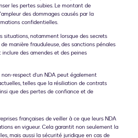
ser les pertes subies. Le montant de
 l'ampleur des dommages causés par la
mations confidentielles.
es situations, notamment lorsque des secrets
s de manière frauduleuse, des sanctions pénales
t inclure des amendes et des peines
e non-respect d’un NDA peut également
uelles, telles que la résiliation de contrats
insi que des pertes de confiance et de
treprises françaises de veiller à ce que leurs NDA
tions en vigueur. Cela garantit non seulement la
les, mais aussi la sécurité juridique en cas de