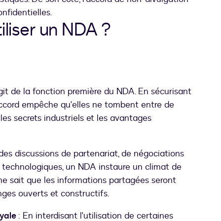
nfidentielles.
iliser un NDA ?
'agit de la fonction première du NDA. En sécurisant
l'accord empêche qu'elles ne tombent entre de
es secrets industriels et les avantages
 des discussions de partenariat, de négociations
 technologiques, un NDA instaure un climat de
ne sait que les informations partagées seront
nges ouverts et constructifs.
oyale
: En interdisant l'utilisation de certaines