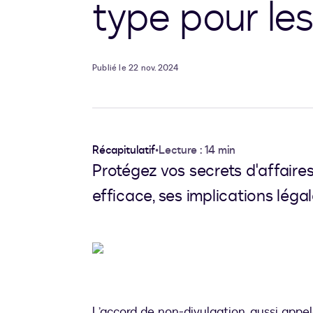
type pour les
Publié le 22 nov. 2024
Récapitulatif
•
Lecture : 14 min
Protégez vos secrets d'affai
efficace, ses implications légal
L’accord de non-divulgation, aussi appel