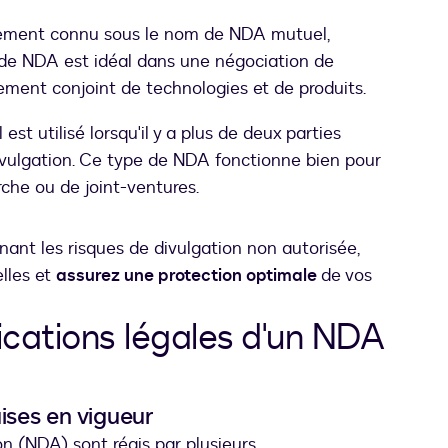
alement connu sous le nom de NDA mutuel,
e de NDA est idéal dans une négociation de
ement conjoint de technologies et de produits.
est utilisé lorsqu'il y a plus de deux parties
ivulgation. Ce type de NDA fonctionne bien pour
rche ou de joint-ventures.
ant les risques de divulgation non autorisée,
elles et
assurez une protection optimale
de vos
lications légales d'un NDA
ises en vigueur
on (NDA) sont régis par plusieurs