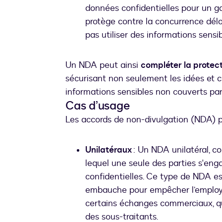
données confidentielles pour un ga
protège contre la concurrence dél
pas utiliser des informations sensi
Un NDA peut ainsi
compléter la protecti
sécurisant non seulement les idées et c
informations sensibles non couverts par l
Cas d’usage
Les accords de non-divulgation (NDA) pe
Unilatéraux
: Un NDA unilatéral, c
lequel une seule des parties s'eng
confidentielles. Ce type de NDA est
embauche pour empêcher l’employé
certains échanges commerciaux, que
des sous-traitants.