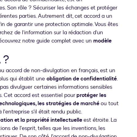
es. Son rôle ? Sécuriser les échanges et protéger
férentes parties. Autrement dit, cet accord a un
afin de garantir une protection optimale. Vous êtes
rchez de l’information sur la rédaction d’un
Découvrez notre guide complet avec un
modèle
 ?
 ou accord de non-divulgation en français, est un
plus qui établit une
obligation de confidentialité
.
 pas divulguer certaines informations sensibles
s. Cet accord est essentiel pour
protéger les
technologiques, les stratégies de marché
ou tout
'entreprise s'il était rendu public.
ation et la propriété intellectuelle
est étroite. La
ons de l'esprit, telles que les inventions, les
istiques. De son côté, l'accord de non-divulgation