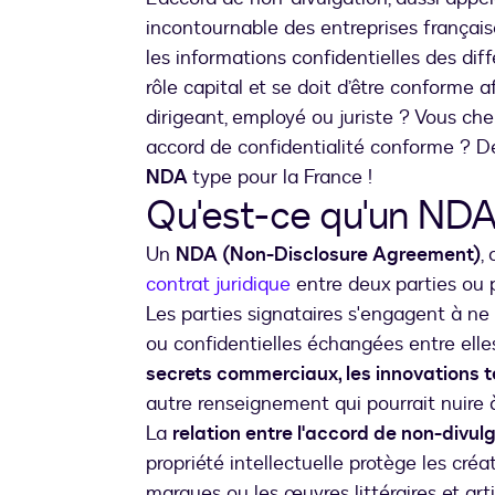
incontournable des entreprises français
les informations confidentielles des dif
rôle capital et se doit d’être conforme 
dirigeant, employé ou juriste ? Vous che
accord de confidentialité conforme ? 
NDA
type pour la France !
Qu'est-ce qu'un NDA
Un
NDA (Non-Disclosure Agreement)
,
contrat juridique
entre deux parties ou 
Les parties signataires s'engagent à ne
ou confidentielles échangées entre elle
secrets commerciaux, les innovations 
autre renseignement qui pourrait nuire à l
La
relation entre l'accord de non-divulg
propriété intellectuelle protège les créati
marques ou les œuvres littéraires et art