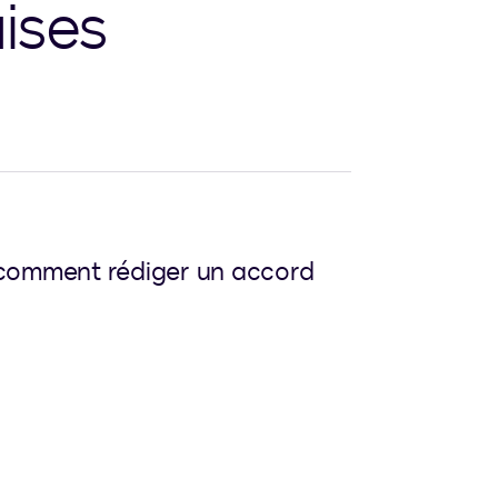
aises
 comment rédiger un accord