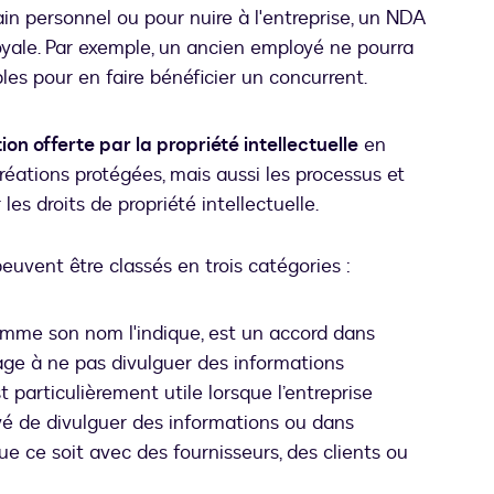
in personnel ou pour nuire à l'entreprise, un NDA
oyale. Par exemple, un ancien employé ne pourra
bles pour en faire bénéficier un concurrent.
on offerte par la propriété intellectuelle
en
réations protégées, mais aussi les processus et
es droits de propriété intellectuelle.
uvent être classés en trois catégories :
omme son nom l'indique, est un accord dans
age à ne pas divulguer des informations
 particulièrement utile lorsque l’entreprise
 de divulguer des informations ou dans
 ce soit avec des fournisseurs, des clients ou