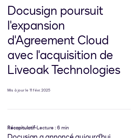
Docusign poursuit
l'expansion
d'Agreement Cloud
avec l'acquisition de
Liveoak Technologies
Mis à jour le 11 févr. 2025
Récapitulatif
•
Lecture : 6 min
Docusign a annoncé aujourd'hui