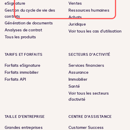
eSignature
Ventes
Gestion du cycle de vie des
Ressources humaines
contrats
Achats
Génération de documents
Juridique
Analyses de contrat
Voir tous les cas d’utilisation
Tous les produits
TARIFS ET FORFAITS
SECTEURS D’ACTIVITÉ
Forfaits eSignature
Services financiers
Forfaits immobilier
Assurance
Forfaits API
Immobilier
Santé
Voir tous les secteurs
d’activité
TAILLE D’ENTREPRISE
CENTRE D’ASSISTANCE
Grandes entreprises
Customer Success