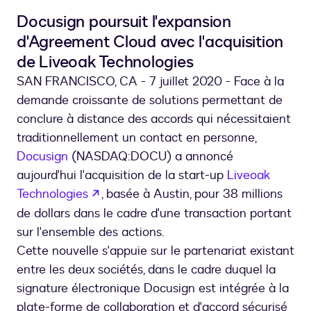
Liveoak
Docusign poursuit l'expansion
d'Agreement Cloud avec l'acquisition
de Liveoak Technologies
SAN FRANCISCO, CA - 7 juillet 2020 - Face à la
demande croissante de solutions permettant de
conclure à distance des accords qui nécessitaient
traditionnellement un contact en personne,
Docusign
(NASDAQ:DOCU) a annoncé
aujourd'hui l'acquisition de la start-up
Liveoak
s’ouvre dans un nouvel onglet
Technologies
, basée à Austin, pour 38 millions
de dollars dans le cadre d'une transaction portant
sur l'ensemble des actions.
Cette nouvelle s'appuie sur le partenariat existant
entre les deux sociétés, dans le cadre duquel la
signature électronique Docusign est intégrée à la
plate-forme de collaboration et d'accord sécurisé