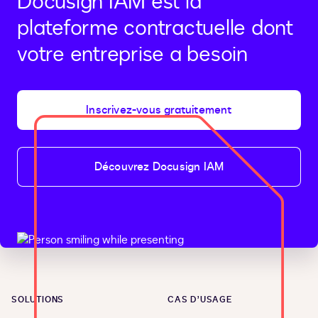
Docusign IAM est la
plateforme contractuelle dont
votre entreprise a besoin
Inscrivez-vous gratuitement
Découvrez Docusign IAM
SOLUTIONS
CAS D’USAGE