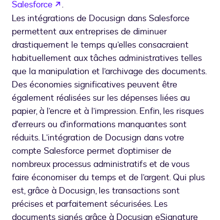
s’ouvre dans un nouvel onglet
Salesforce
.
Les intégrations de Docusign dans Salesforce
permettent aux entreprises de diminuer
drastiquement le temps qu’elles consacraient
habituellement aux tâches administratives telles
que la manipulation et l’archivage des documents.
Des économies significatives peuvent être
également réalisées sur les dépenses liées au
papier, à l’encre et à l’impression. Enfin, les risques
d'erreurs ou d'informations manquantes sont
réduits. L’intégration de Docusign dans votre
compte Salesforce permet d’optimiser de
nombreux processus administratifs et de vous
faire économiser du temps et de l’argent. Qui plus
est, grâce à Docusign, les transactions sont
précises et parfaitement sécurisées. Les
documents signés grâce à Docusign eSignature