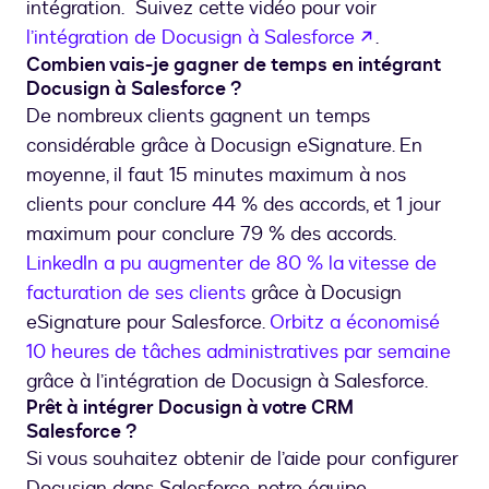
intégration. Suivez cette vidéo pour voir
s’ouvre dans
l’intégration de Docusign à Salesforce
.
Combien vais-je gagner de temps en intégrant
Docusign à Salesforce ?
De nombreux clients gagnent un temps
considérable grâce à Docusign eSignature. En
moyenne, il faut 15 minutes maximum à nos
clients pour conclure 44 % des accords, et 1 jour
maximum pour conclure 79 % des accords.
LinkedIn a pu augmenter de 80 % la vitesse de
facturation de ses clients
grâce à Docusign
eSignature pour Salesforce.
Orbitz a économisé
10 heures de tâches administratives par semaine
grâce à l’intégration de Docusign à Salesforce.
Prêt à intégrer Docusign à votre CRM
Salesforce ?
Si vous souhaitez obtenir de l’aide pour configurer
Docusign dans Salesforce, notre équipe