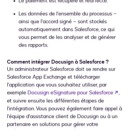
Le paiement est récupéré et réaffecté.
Les données de l'ensemble du processus –
ainsi que l'accord signé – sont stockés
automatiquement dans Salesforce, ce qui
vous permet de les analyser et de générer
des rapports.
Comment intégrer Docusign à Salesforce ?
Un administrateur Salesforce doit se rendre sur
Salesforce App Exchange et télécharger
l'application que vous souhaitez utiliser, par
s’ou
exemple
Docusign eSignature pour Salesforce
,
et suivre ensuite les différentes étapes de
l'intégration. Vous pouvez également faire appel à
l'équipe d'assistance client de Docusign ou à un
partenaire en solutions pour gérer votre