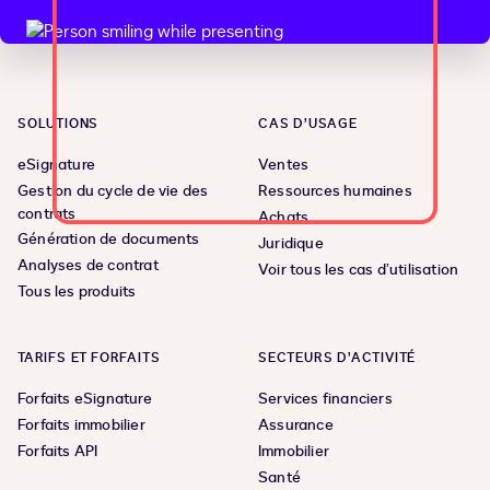
SOLUTIONS
CAS D’USAGE
eSignature
Ventes
Gestion du cycle de vie des
Ressources humaines
contrats
Achats
Génération de documents
Juridique
Analyses de contrat
Voir tous les cas d’utilisation
Tous les produits
TARIFS ET FORFAITS
SECTEURS D’ACTIVITÉ
Forfaits eSignature
Services financiers
Forfaits immobilier
Assurance
Forfaits API
Immobilier
Santé