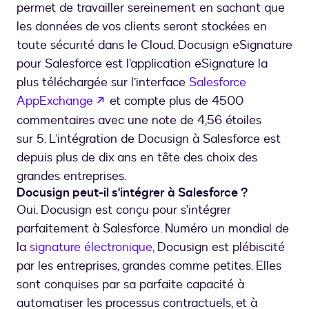
permet de travailler sereinement en sachant que
les données de vos clients seront stockées en
toute sécurité dans le Cloud. Docusign eSignature
pour Salesforce est l’application eSignature la
plus téléchargée sur l’interface
Salesforce
s’ouvre dans un nouvel onglet
AppExchange
et compte plus de 4500
commentaires avec une note de 4,56 étoiles
sur 5. L’intégration de Docusign à Salesforce est
depuis plus de dix ans en tête des choix des
grandes entreprises.
Docusign peut-il s'intégrer à Salesforce ?
Oui. Docusign est conçu pour s'intégrer
parfaitement à Salesforce. Numéro un mondial de
la
signature électronique
, Docusign est plébiscité
par les entreprises, grandes comme petites. Elles
sont conquises par sa parfaite capacité à
automatiser les processus contractuels, et à