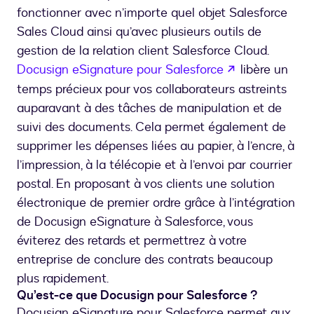
fonctionner avec n’importe quel objet Salesforce
Sales Cloud ainsi qu’avec plusieurs outils de
gestion de la relation client Salesforce Cloud.
s’ouvre dans 
Docusign eSignature pour Salesforce
libère un
temps précieux pour vos collaborateurs astreints
auparavant à des tâches de manipulation et de
suivi des documents. Cela permet également de
supprimer les dépenses liées au papier, à l’encre, à
l’impression, à la télécopie et à l’envoi par courrier
postal. En proposant à vos clients une solution
électronique de premier ordre grâce à l’intégration
de Docusign eSignature à Salesforce, vous
éviterez des retards et permettrez à votre
entreprise de conclure des contrats beaucoup
plus rapidement.
Qu’est-ce que Docusign pour Salesforce ?
Docusign eSignature pour Salesforce permet aux