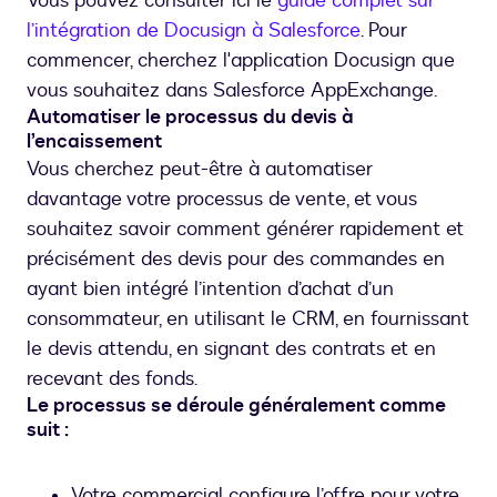
Vous pouvez consulter ici le
guide complet sur
l’intégration de Docusign à Salesforce
. Pour
commencer, cherchez l'application Docusign que
vous souhaitez dans Salesforce AppExchange.
Automatiser le processus du devis à
l’encaissement
Vous cherchez peut-être à automatiser
davantage votre processus de vente, et vous
souhaitez savoir comment générer rapidement et
précisément des devis pour des commandes en
ayant bien intégré l’intention d’achat d’un
consommateur, en utilisant le CRM, en fournissant
le devis attendu, en signant des contrats et en
recevant des fonds.
Le processus se déroule généralement comme
suit :
Votre commercial configure l’offre pour votre