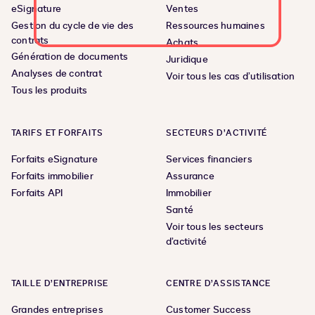
eSignature
Ventes
Gestion du cycle de vie des
Ressources humaines
contrats
Achats
Génération de documents
Juridique
Analyses de contrat
Voir tous les cas d’utilisation
Tous les produits
TARIFS ET FORFAITS
SECTEURS D’ACTIVITÉ
Forfaits eSignature
Services financiers
Forfaits immobilier
Assurance
Forfaits API
Immobilier
Santé
Voir tous les secteurs
d’activité
TAILLE D’ENTREPRISE
CENTRE D’ASSISTANCE
Grandes entreprises
Customer Success