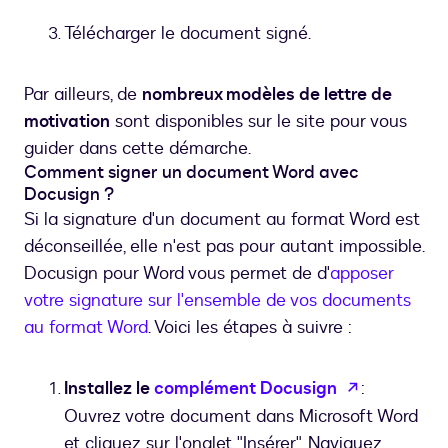
Télécharger le document signé.
Par ailleurs, de
nombreux modèles de lettre de
motivation
sont disponibles sur le site pour vous
guider dans cette démarche.
Comment signer un document Word avec
Docusign ?
Si la signature d'un document au format Word est
déconseillée, elle n'est pas pour autant impossible.
Docusign pour Word vous permet de d'
apposer
votre signature sur l'ensemble de vos documents
au format Word
. Voici les étapes à suivre :
s’ouvre da
Installez le
complément Docusign
:
Ouvrez votre document dans Microsoft Word
et cliquez sur l'onglet "Insérer". Naviguez