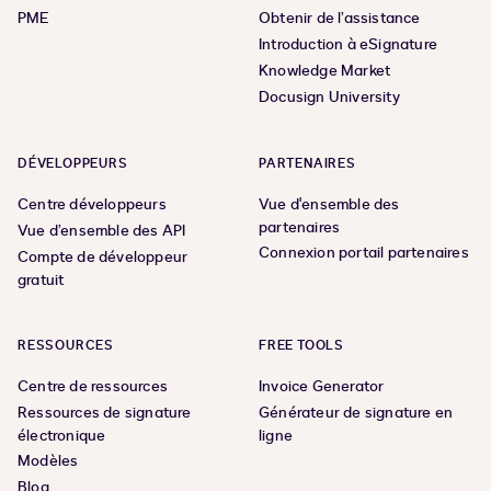
PME
Obtenir de l’assistance
Introduction à eSignature
Knowledge Market
Docusign University
DÉVELOPPEURS
PARTENAIRES
Centre développeurs
Vue d'ensemble des
partenaires
Vue d’ensemble des API
Connexion portail partenaires
Compte de développeur
gratuit
RESSOURCES
FREE TOOLS
Centre de ressources
Invoice Generator
Ressources de signature
Générateur de signature en
électronique
ligne
Modèles
Blog