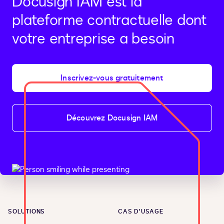
Docusign IAM est la
plateforme contractuelle dont
votre entreprise a besoin
Inscrivez-vous gratuitement
Découvrez Docusign IAM
SOLUTIONS
CAS D’USAGE