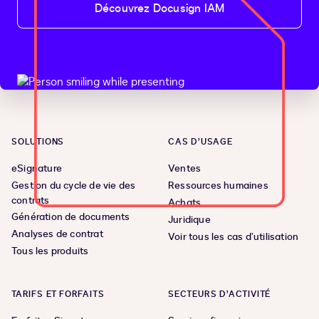
Découvrez Docusign IAM
SOLUTIONS
CAS D’USAGE
eSignature
Ventes
Gestion du cycle de vie des
Ressources humaines
contrats
Achats
Génération de documents
Juridique
Analyses de contrat
Voir tous les cas d’utilisation
Tous les produits
TARIFS ET FORFAITS
SECTEURS D’ACTIVITÉ