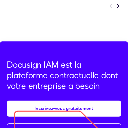
Previous
Next
Docusign IAM est la
plateforme contractuelle dont
votre entreprise a besoin
Inscrivez-vous gratuitement