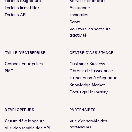
Forfaits eSignature
Services financiers
Forfaits immobilier
Assurance
Forfaits API
Immobilier
Santé
Voir tous les secteurs
d’activité
TAILLE D’ENTREPRISE
CENTRE D’ASSISTANCE
Grandes entreprises
Customer Success
PME
Obtenir de l’assistance
Introduction à eSignature
Knowledge Market
Docusign University
DÉVELOPPEURS
PARTENAIRES
Centre développeurs
Vue d'ensemble des
partenaires
Vue d’ensemble des API