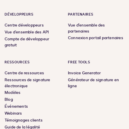
DÉVELOPPEURS
PARTENAIRES
Centre développeurs
Vue d'ensemble des
partenaires
Vue d’ensemble des API
Connexion portail partenaires
Compte de développeur
gratuit
RESSOURCES
FREE TOOLS
Centre de ressources
Invoice Generator
Ressources de signature
Générateur de signature en
électronique
ligne
Modèles
Blog
Événements
Webinars
Témoignages clients
Guide de la légalité