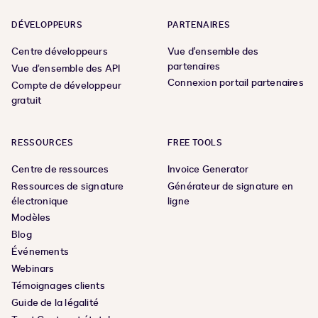
DÉVELOPPEURS
PARTENAIRES
Centre développeurs
Vue d'ensemble des
partenaires
Vue d’ensemble des API
Connexion portail partenaires
Compte de développeur
gratuit
RESSOURCES
FREE TOOLS
Centre de ressources
Invoice Generator
Ressources de signature
Générateur de signature en
électronique
ligne
Modèles
Blog
Événements
Webinars
Témoignages clients
Guide de la légalité