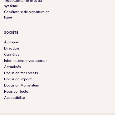
Trust Center et état du
système
Générateur de signature en
ligne
SOCIÉTÉ
À propos
Direction
Carrières
Informations investisseurs
Actualités
Docusign for Forests
Docusign Impact
Docusign Momentum
Nous contacter
Accessibilité