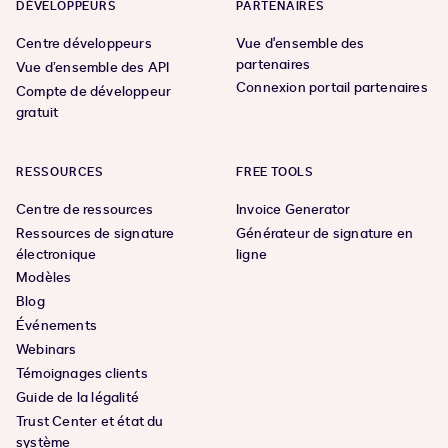
DÉVELOPPEURS
PARTENAIRES
Centre développeurs
Vue d'ensemble des
partenaires
Vue d’ensemble des API
Connexion portail partenaires
Compte de développeur
gratuit
RESSOURCES
FREE TOOLS
Centre de ressources
Invoice Generator
Ressources de signature
Générateur de signature en
électronique
ligne
Modèles
Blog
Événements
Webinars
Témoignages clients
Guide de la légalité
Trust Center et état du
système