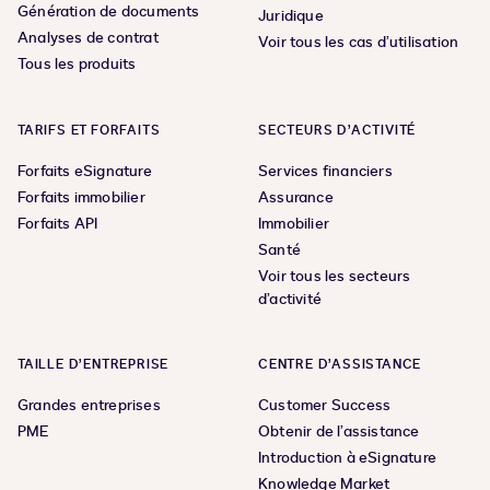
Génération de documents
Juridique
Analyses de contrat
Voir tous les cas d’utilisation
Tous les produits
TARIFS ET FORFAITS
SECTEURS D’ACTIVITÉ
Forfaits eSignature
Services financiers
Forfaits immobilier
Assurance
Forfaits API
Immobilier
Santé
Voir tous les secteurs
d’activité
TAILLE D’ENTREPRISE
CENTRE D’ASSISTANCE
Grandes entreprises
Customer Success
PME
Obtenir de l’assistance
Introduction à eSignature
Knowledge Market