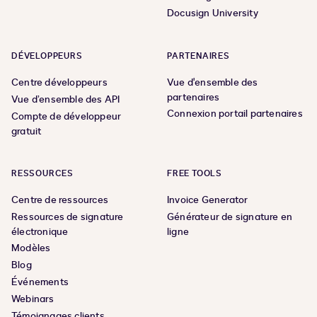
Docusign University
DÉVELOPPEURS
PARTENAIRES
Centre développeurs
Vue d'ensemble des
partenaires
Vue d’ensemble des API
Connexion portail partenaires
Compte de développeur
gratuit
RESSOURCES
FREE TOOLS
Centre de ressources
Invoice Generator
Ressources de signature
Générateur de signature en
électronique
ligne
Modèles
Blog
Événements
Webinars
Témoignages clients